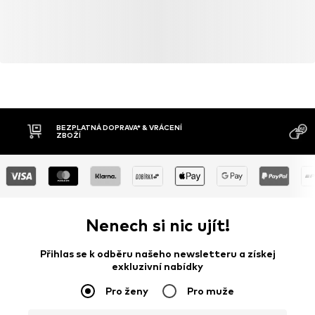
BEZPLATNÁ DOPRAVA* & VRÁCENÍ
ZBOŽÍ
Nenech si nic ujít!
Přihlas se k odběru našeho newsletteru a získej
exkluzivní nabídky
Pro ženy
Pro muže