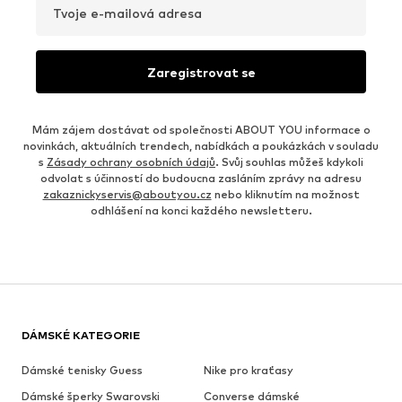
Tvoje e-mailová adresa
Zaregistrovat se
Mám zájem dostávat od společnosti ABOUT YOU informace o
novinkách, aktuálních trendech, nabídkách a poukázkách v souladu
s
Zásady ochrany osobních údajů
. Svůj souhlas můžeš kdykoli
odvolat s účinností do budoucna zasláním zprávy na adresu
zakaznickyservis@aboutyou.cz
nebo kliknutím na možnost
odhlášení na konci každého newsletteru.
DÁMSKÉ KATEGORIE
Dámské tenisky Guess
Nike pro kraťasy
Dámské šperky Swarovski
Converse dámské