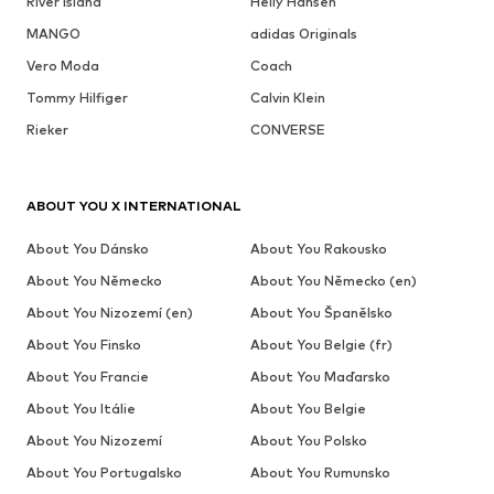
River Island
Helly Hansen
MANGO
adidas Originals
Vero Moda
Coach
Tommy Hilfiger
Calvin Klein
Rieker
CONVERSE
ABOUT YOU X INTERNATIONAL
About You Dánsko
About You Rakousko
About You Německo
About You Německo (en)
About You Nizozemí (en)
About You Španělsko
About You Finsko
About You Belgie (fr)
About You Francie
About You Maďarsko
About You Itálie
About You Belgie
About You Nizozemí
About You Polsko
About You Portugalsko
About You Rumunsko