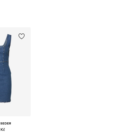
SEDER
 Kč