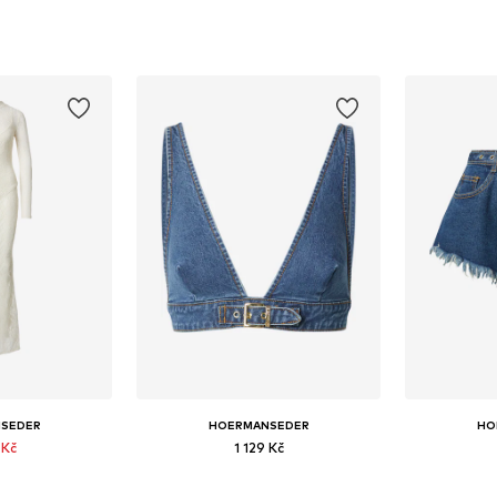
SEDER
HOERMANSEDER
HO
 Kč
1 129 Kč