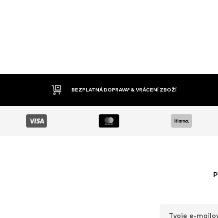
DOBÍRKA
P
Tvoje e-mailo