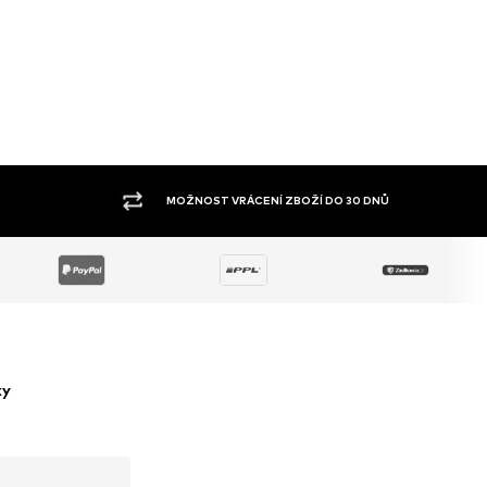
VELKÝ SORTIMENT
ky