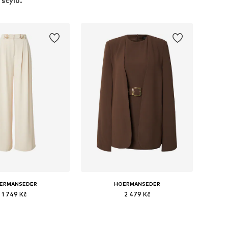
 stylu.
ERMANSEDER
HOERMANSEDER
1 749 Kč
2 479 Kč