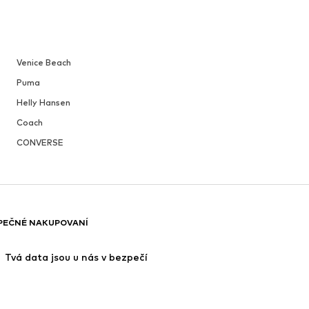
Venice Beach
Puma
Helly Hansen
Coach
CONVERSE
PEČNÉ NAKUPOVANÍ
 Tvá data jsou u nás v bezpečí