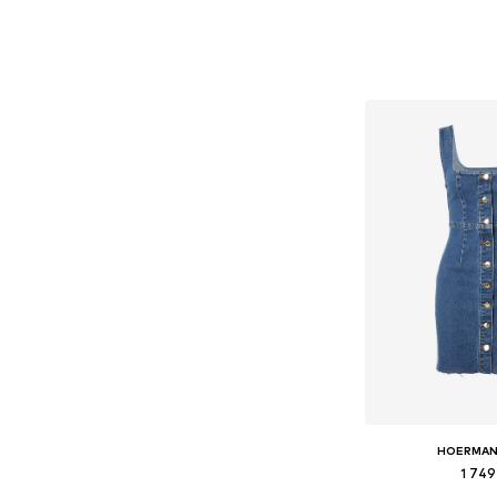
HOERMAN
1 749