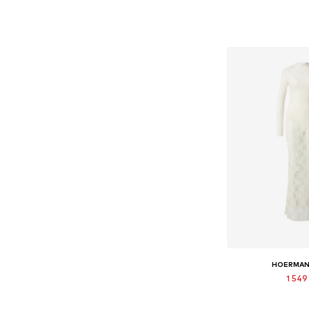
HOERMAN
1 549