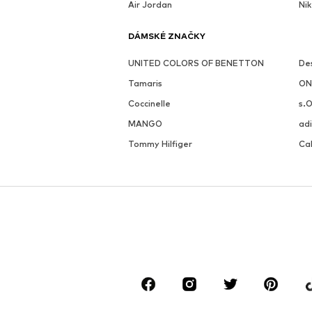
Air Jordan
Nik
DÁMSKÉ ZNAČKY
UNITED COLORS OF BENETTON
De
Tamaris
ON
Coccinelle
s.O
MANGO
adi
Tommy Hilfiger
Cal