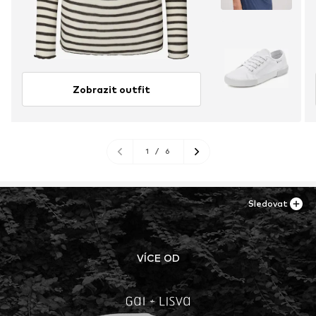
Zobrazit outfit
1
/
6
Sledovat
VÍCE OD