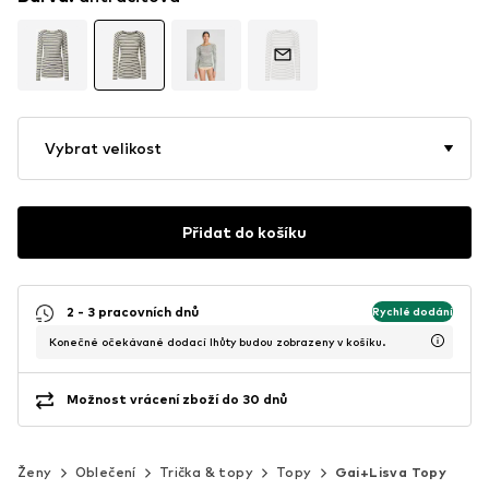
Vybrat velikost
Přidat do košíku
2 - 3 pracovních dnů
Rychlé dodání
Konečné očekávané dodací lhůty budou zobrazeny v košíku.
Možnost vrácení zboží do 30 dnů
Ženy
Oblečení
Trička & topy
Topy
Gai+Lisva Topy