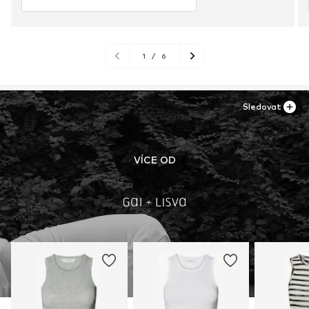
1
/
6
Sledovat
VÍCE OD