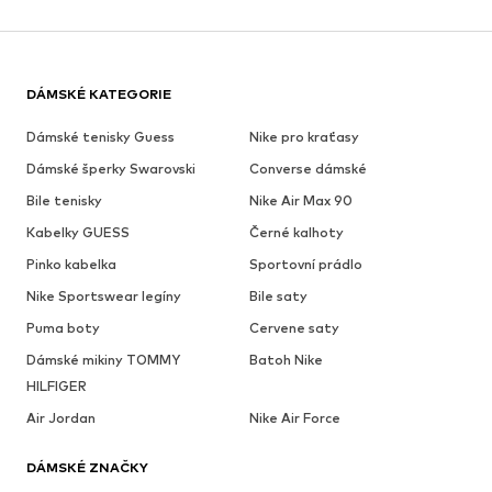
DÁMSKÉ KATEGORIE
Dámské tenisky Guess
Nike pro kraťasy
Dámské šperky Swarovski
Converse dámské
Bile tenisky
Nike Air Max 90
Kabelky GUESS
Černé kalhoty
Pinko kabelka
Sportovní prádlo
Nike Sportswear legíny
Bile saty
Puma boty
Cervene saty
Dámské mikiny TOMMY
Batoh Nike
HILFIGER
Air Jordan
Nike Air Force
DÁMSKÉ ZNAČKY