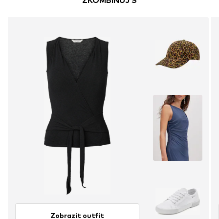
ZKOMBINUJ S
Zobrazit outfit