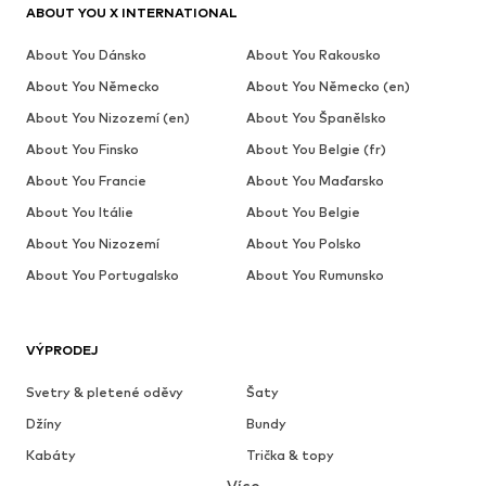
ABOUT YOU X INTERNATIONAL
About You Dánsko
About You Rakousko
About You Německo
About You Německo (en)
About You Nizozemí (en)
About You Španělsko
About You Finsko
About You Belgie (fr)
About You Francie
About You Maďarsko
About You Itálie
About You Belgie
About You Nizozemí
About You Polsko
About You Portugalsko
About You Rumunsko
VÝPRODEJ
Svetry & pletené oděvy
Šaty
Džíny
Bundy
Kabáty
Trička & topy
Více