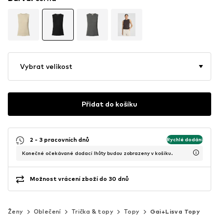
Vybrat velikost
Přidat do košíku
2 - 3 pracovních dnů
Rychlé dodání
Konečné očekávané dodací lhůty budou zobrazeny v košíku.
Možnost vrácení zboží do 30 dnů
Ženy
Oblečení
Trička & topy
Topy
Gai+Lisva Topy