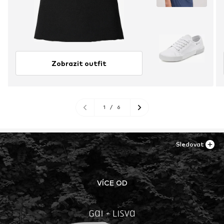
Zobrazit outfit
1
/
6
Sledovat
VÍCE OD