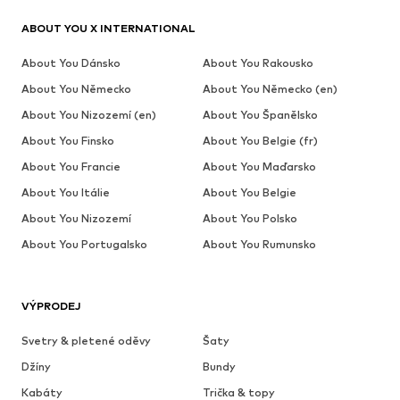
ABOUT YOU X INTERNATIONAL
About You Dánsko
About You Rakousko
About You Německo
About You Německo (en)
About You Nizozemí (en)
About You Španělsko
About You Finsko
About You Belgie (fr)
About You Francie
About You Maďarsko
About You Itálie
About You Belgie
About You Nizozemí
About You Polsko
About You Portugalsko
About You Rumunsko
VÝPRODEJ
Svetry & pletené oděvy
Šaty
Džíny
Bundy
Kabáty
Trička & topy