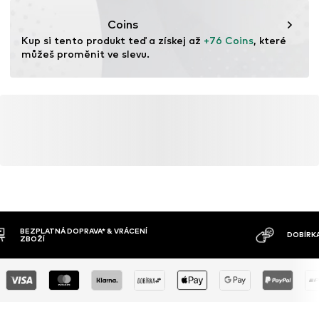
Tento produkt obsahuje recyklované materiály (z
předspotřebitelské nebo pospotřebitelské fáze). Použití
Coins
recyklovaných materiálů pomáhá snižovat potřebu
Kup si tento produkt teď a získej až 
+76 Coins
, které 
nových surovin, minimalizovat odpad a chránit přírodní
můžeš proměnit ve slevu.
zdroje.
Více informací
MOŽNOST VR
DOBÍRKA
DNŮ