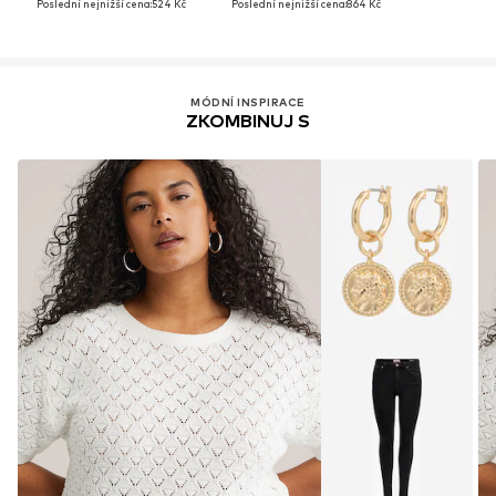
Poslední nejnižší cena:
524 Kč
Poslední nejnižší cena:
864 Kč
MÓDNÍ INSPIRACE
ZKOMBINUJ S