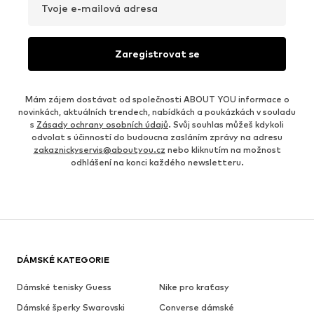
Tvoje e-mailová adresa
Zaregistrovat se
Mám zájem dostávat od společnosti ABOUT YOU informace o
novinkách, aktuálních trendech, nabídkách a poukázkách v souladu
s
Zásady ochrany osobních údajů
. Svůj souhlas můžeš kdykoli
odvolat s účinností do budoucna zasláním zprávy na adresu
zakaznickyservis@aboutyou.cz
nebo kliknutím na možnost
odhlášení na konci každého newsletteru.
DÁMSKÉ KATEGORIE
Dámské tenisky Guess
Nike pro kraťasy
Dámské šperky Swarovski
Converse dámské