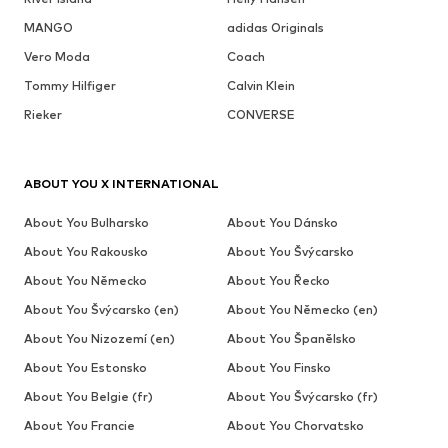
MANGO
adidas Originals
Vero Moda
Coach
Tommy Hilfiger
Calvin Klein
Rieker
CONVERSE
ABOUT YOU X INTERNATIONAL
About You Bulharsko
About You Dánsko
About You Rakousko
About You Švýcarsko
About You Německo
About You Řecko
About You Švýcarsko (en)
About You Německo (en)
About You Nizozemí (en)
About You Španělsko
About You Estonsko
About You Finsko
About You Belgie (fr)
About You Švýcarsko (fr)
About You Francie
About You Chorvatsko