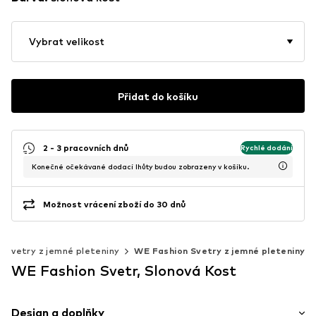
Vybrat velikost
Přidat do košíku
2 - 3 pracovních dnů
Rychlé dodání
Konečné očekávané dodací lhůty budou zobrazeny v košíku.
Možnost vrácení zboží do 30 dnů
Svetry z jemné pleteniny
WE Fashion Svetry z jemné pleteniny
WE Fashion Svetr, Slonová Kost
Design a doplňky