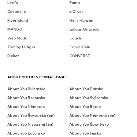
Levi's
Puma
Coccinelle
s.Oliver
River Island
Helly Hansen
MANGO
adidas Originals
Vero Moda
Coach
Tommy Hilfiger
Calvin Klein
Rieker
CONVERSE
ABOUT YOU X INTERNATIONAL
About You Bulharsko
About You Dánsko
About You Rakousko
About You Švýcarsko
About You Německo
About You Řecko
About You Švýcarsko (en)
About You Německo (en)
About You Nizozemí (en)
About You Španělsko
About You Estonsko
About You Finsko