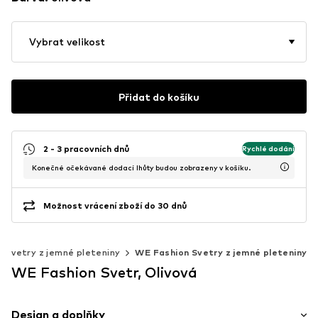
Vybrat velikost
Přidat do košíku
2 - 3 pracovních dnů
Rychlé dodání
Konečné očekávané dodací lhůty budou zobrazeny v košíku.
Možnost vrácení zboží do 30 dnů
Svetry z jemné pleteniny
WE Fashion Svetry z jemné pleteniny
WE Fashion Svetr, Olivová
Design a doplňky