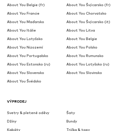
About You Belgie (fr)
About You Švýcarsko (fr)
About You Francie
About You Chorvatsko
About You Maďarsko
About You Švýcarsko (it)
About You Itálie
About You Litva
About You Lotyšsko
About You Belgie
About You Nizozemí
About You Polsko
About You Portugalsko
About You Rumunsko
About You Estonsko (ru)
About You Lotyšsko (ru)
About You Slovensko
About You Slovinsko
About You Švédsko
VÝPRODEJ
Svetry & pletené oděvy
Šaty
Džíny
Bundy
Kabáty
Trička & topy