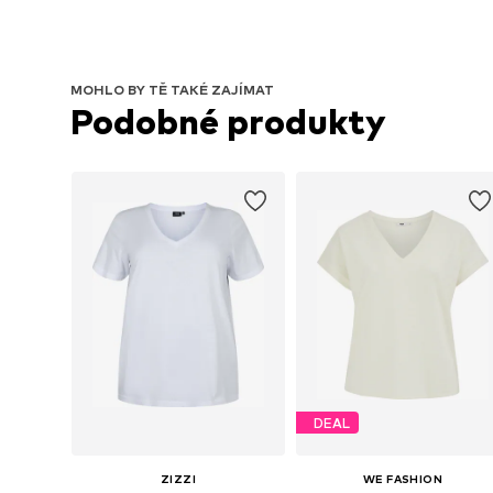
MOHLO BY TĚ TAKÉ ZAJÍMAT
Podobné produkty
DEAL
ZIZZI
WE FASHION