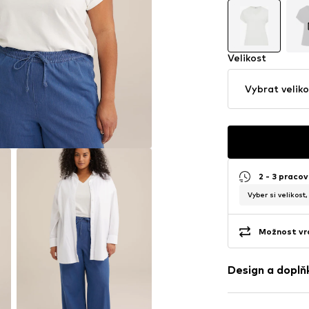
Velikost
Vybrat veliko
2 - 3 pracov
Vyber si velikost
Možnost vrá
Design a doplň
Jednobarevn