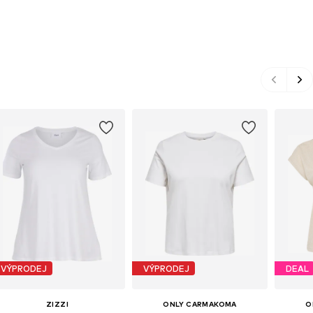
VÝPRODEJ
VÝPRODEJ
DEAL
ZIZZI
ONLY CARMAKOMA
O