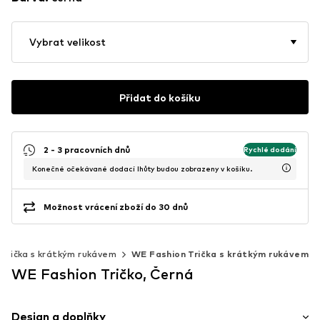
Vybrat velikost
Přidat do košíku
2 - 3 pracovních dnů
Rychlé dodání
Konečné očekávané dodací lhůty budou zobrazeny v košíku.
Možnost vrácení zboží do 30 dnů
Trička s krátkým rukávem
WE Fashion Trička s krátkým rukávem
WE Fashion Tričko, Černá
Design a doplňky