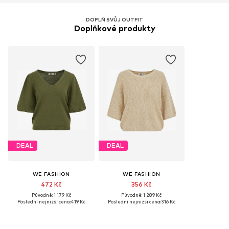
DOPLŇ SVŮJ OUTFIT
Doplňkové produkty
DEAL
DEAL
WE FASHION
WE FASHION
472 Kč
356 Kč
Původně: 1 179 Kč
Původně: 1 289 Kč
Poslední nejnižší cena:
419 Kč
Poslední nejnižší cena:
316 Kč