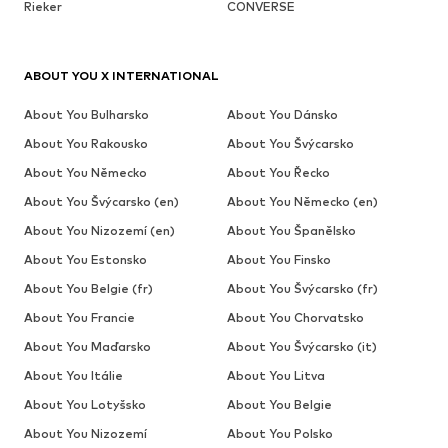
Rieker
CONVERSE
ABOUT YOU X INTERNATIONAL
About You Bulharsko
About You Dánsko
About You Rakousko
About You Švýcarsko
About You Německo
About You Řecko
About You Švýcarsko (en)
About You Německo (en)
About You Nizozemí (en)
About You Španělsko
About You Estonsko
About You Finsko
About You Belgie (fr)
About You Švýcarsko (fr)
About You Francie
About You Chorvatsko
About You Maďarsko
About You Švýcarsko (it)
About You Itálie
About You Litva
About You Lotyšsko
About You Belgie
About You Nizozemí
About You Polsko