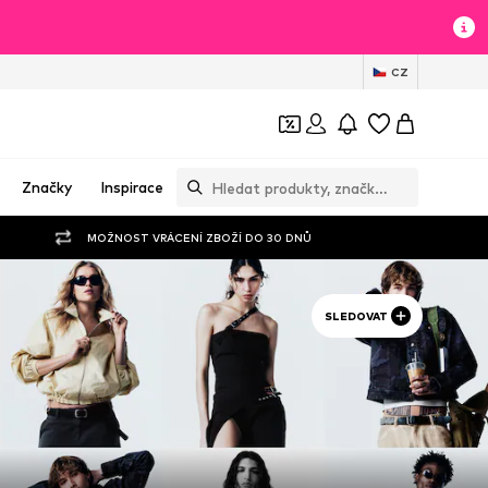
CZ
Značky
Inspirace
MOŽNOST VRÁCENÍ ZBOŽÍ DO 30 DNŮ
SLEDOVAT