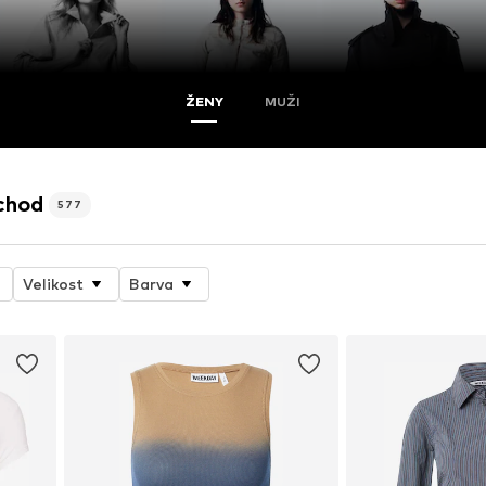
ŽENY
MUŽI
chod
577
Velikost
Barva