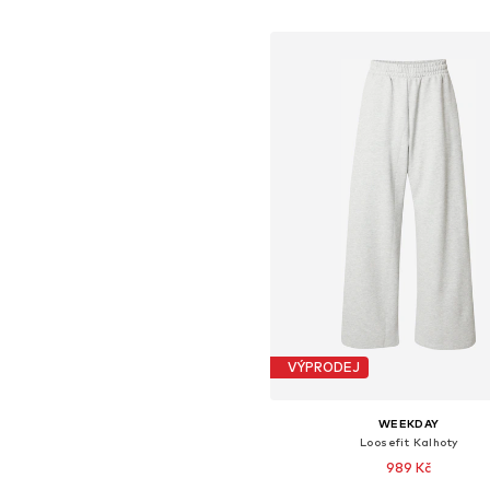
Přidat do košíku
VÝPRODEJ
WEEKDAY
Loosefit Kalhoty
989 Kč