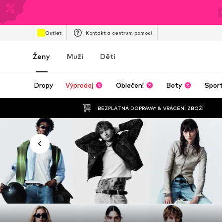
Outlet
Kontakt a centrum pomoci
Ženy
Muži
Děti
Dropy
Výprodej
Oblečení
Boty
Spor
BEZPLATNÁ DOPRAVA* & VRÁCENÍ ZBOŽÍ