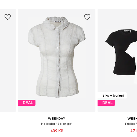
Přidat do košíku
Přidat d
2 ks v balení
DEAL
DEAL
WEEKDAY
WEE
Halenka 'Solange'
Tričko 
439 Kč
471