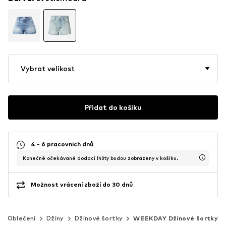
Vybrat velikost
Přidat do košíku
4 - 6 pracovních dnů
Konečné očekávané dodací lhůty budou zobrazeny v košíku.
Možnost vrácení zboží do 30 dnů
Oblečení
Džíny
Džínové šortky
WEEKDAY Džínové šortky