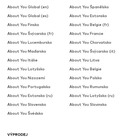
About You Global (en)
About You Španělsko
About You Global (es)
About You Estonsko
About You Finsko
About You Belgie (fr)
About You Švýcarsko (fr)
About You Francie
About You Lucembursko
About You Chorvatsko
About You Maďarsko
About You Švýcarsko (it)
About You Itálie
About You Litva
About You Lotyšsko
About You Belgie
About You Nizozemí
About You Polsko
About You Portugalsko
About You Rumunsko
About You Estonsko (ru)
About You Lotyšsko (ru)
About You Slovensko
About You Slovinsko
About You Švédsko
VÝPRODEJ