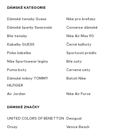
DÁMSKÉ KATEGORIE
Dámské tenisky Guess
Nike pro kraťasy
Dámské šperky Swarovski
Converse dámské
Bile tenisky
Nike Air Max 90
Kabelky GUESS
Černé kalhoty
Pinko kabelka
Sportovní prádlo
Nike Sportswear legíny
Bile saty
Puma boty
Cervene saty
Dámské mikiny TOMMY
Batoh Nike
HILFIGER
Air Jordan
Nike Air Force
DÁMSKÉ ZNAČKY
UNITED COLORS OF BENETTON
Desigual
Orsay
Venice Beach