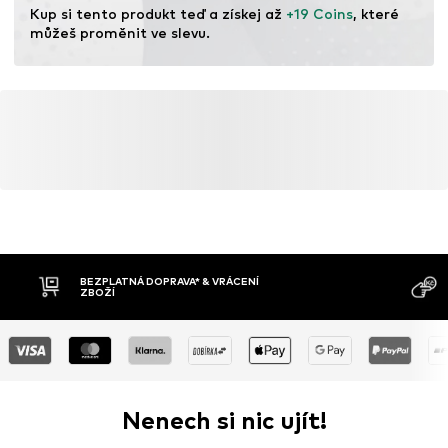
Sušit při běžné teplotě
Kup si tento produkt teď a získej až 
+19 Coins
, které 
můžeš proměnit ve slevu.
BEZPLATNÁ DOPRAVA* & VRÁCENÍ
ZBOŽÍ
Nenech si nic ujít!