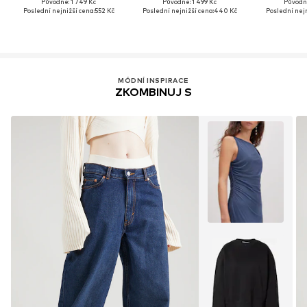
Původně: 1 749 Kč
Původně: 1 499 Kč
Původně
Poslední nejnižší cena:
552 Kč
Poslední nejnižší cena:
440 Kč
Poslední nejn
MÓDNÍ INSPIRACE
ZKOMBINUJ S