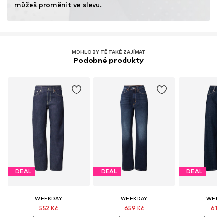
můžeš proměnit ve slevu.
MOHLO BY TĚ TAKÉ ZAJÍMAT
Podobné produkty
DEAL
DEAL
DEAL
WEEKDAY
WEEKDAY
WE
552 Kč
659 Kč
61