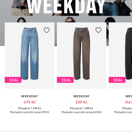
DEAL
DEAL
DEAL
WEEKDAY
WEEKDAY
WE
479 Kč
539 Kč
Od 
Původně: 1 499 Kč
Původně: 1 499 Kč
Původně
Poslední nejnižší cena:
419 Kč
Poslední nejnižší cena:
405 Kč
Poslední nejn