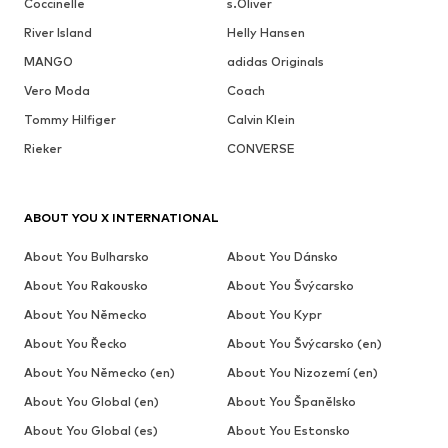
Coccinelle
s.Oliver
River Island
Helly Hansen
MANGO
adidas Originals
Vero Moda
Coach
Tommy Hilfiger
Calvin Klein
Rieker
CONVERSE
ABOUT YOU X INTERNATIONAL
About You Bulharsko
About You Dánsko
About You Rakousko
About You Švýcarsko
About You Německo
About You Kypr
About You Řecko
About You Švýcarsko (en)
About You Německo (en)
About You Nizozemí (en)
About You Global (en)
About You Španělsko
About You Global (es)
About You Estonsko