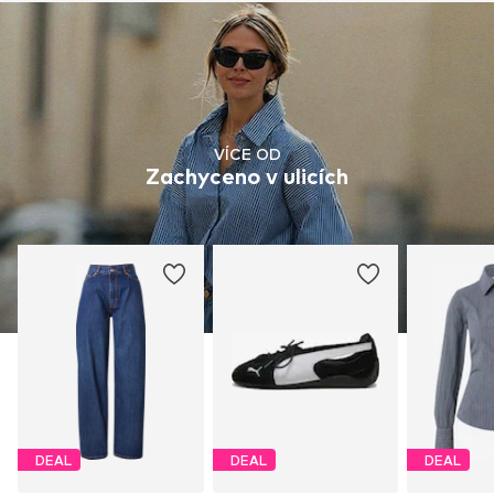
VÍCE OD
Zachyceno v ulicích
DEAL
DEAL
DEAL