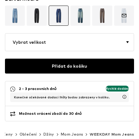
Vybrat velikost
Přidat do košíku
2 - 3 pracovních dnů
Rychlé dodání
Konečné očekávané dodací lhůty budou zobrazeny v košíku.
Možnost vrácení zboží do 30 dnů
Ženy
Oblečení
Džíny
Mom Jeans
WEEKDAY Mom Jeans