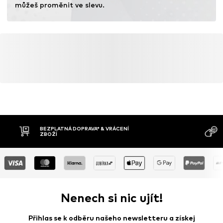
můžeš proměnit ve slevu.
BEZPLATNÁ DOPRAVA* & VRÁCENÍ
ZBOŽÍ
Nenech si nic ujít!
Přihlas se k odběru našeho newsletteru a získej