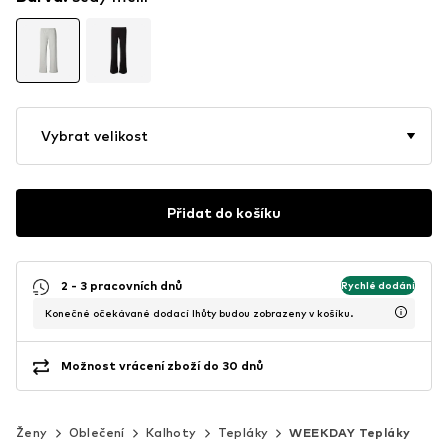
Vybrat velikost
Přidat do košíku
2 - 3 pracovních dnů
Rychlé dodání
Konečné očekávané dodací lhůty budou zobrazeny v košíku.
Možnost vrácení zboží do 30 dnů
Ženy
Oblečení
Kalhoty
Tepláky
WEEKDAY Tepláky