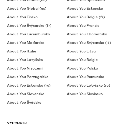
About You Global (es)
About You Estonsko
About You Finsko
About You Belgie (fr)
About You Švýcarsko (fr)
About You Francie
About You Lucembursko
About You Chorvatsko
About You Maďarsko
About You Švýcarsko (it)
About You Itálie
About You Litva
About You Lotyšsko
About You Belgie
About You Nizozemí
About You Polsko
About You Portugalsko
About You Rumunsko
About You Estonsko (ru)
About You Lotyšsko (ru)
About You Slovensko
About You Slovinsko
About You Švédsko
VÝPRODEJ