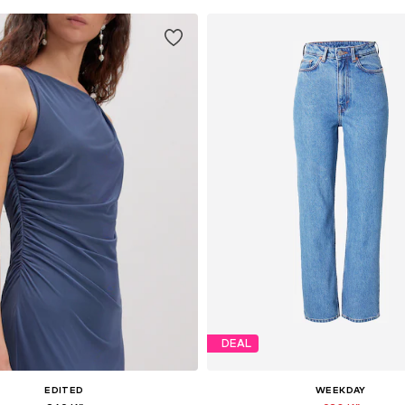
DEAL
EDITED
WEEKDAY