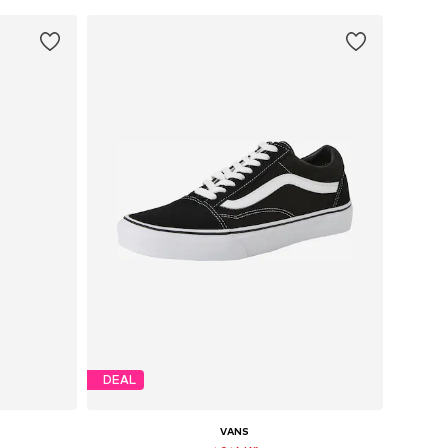
DEAL
VANS