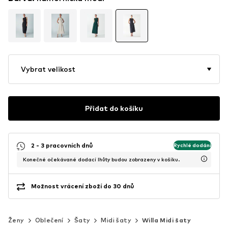
Vybrat velikost
Přidat do košíku
2 - 3 pracovních dnů
Rychlé dodání
Konečné očekávané dodací lhůty budou zobrazeny v košíku.
Možnost vrácení zboží do 30 dnů
Ženy
Oblečení
Šaty
Midi šaty
Willa Midi šaty