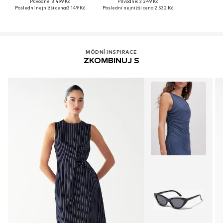
Původně: 3 499 Kč
Původně: 3 249 Kč
Poslední nejnižší cena:
3 149 Kč
Poslední nejnižší cena:
2 532 Kč
MÓDNÍ INSPIRACE
ZKOMBINUJ S