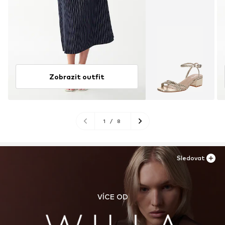
Zobrazit outfit
1
/
8
Sledovat
VÍCE OD