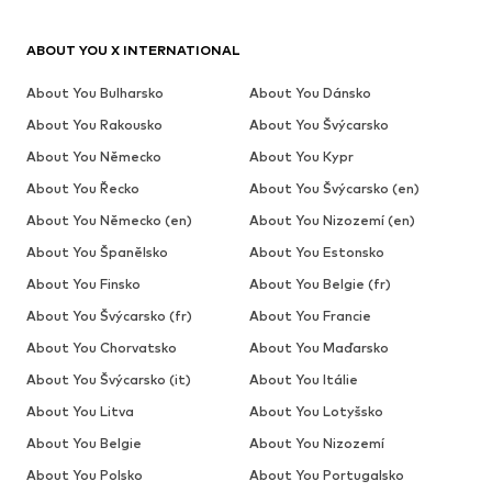
ABOUT YOU X INTERNATIONAL
About You Bulharsko
About You Dánsko
About You Rakousko
About You Švýcarsko
About You Německo
About You Kypr
About You Řecko
About You Švýcarsko (en)
About You Německo (en)
About You Nizozemí (en)
About You Španělsko
About You Estonsko
About You Finsko
About You Belgie (fr)
About You Švýcarsko (fr)
About You Francie
About You Chorvatsko
About You Maďarsko
About You Švýcarsko (it)
About You Itálie
About You Litva
About You Lotyšsko
About You Belgie
About You Nizozemí
About You Polsko
About You Portugalsko