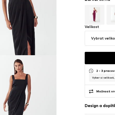
Velikost
Vybrat veliko
2 - 3 pracov
Vyber si velikost
Možnost vrá
Design a doplň