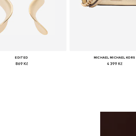
EDITED
MICHAEL MICHAEL KORS
869 Kč
4 399 Kč
Dostupné velikosti: One Size
Dostupné velikosti: One Siz
Přidat do košíku
Přidat do košíku