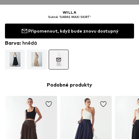
WILLA
Sukně 'SARAS MAXI SKIRT'
Připomenout, když bude znovu dostupný
Barva
:
hnědá
Podobné produkty