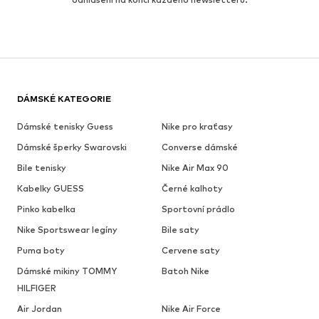
DÁMSKÉ KATEGORIE
Dámské tenisky Guess
Nike pro kraťasy
Dámské šperky Swarovski
Converse dámské
Bile tenisky
Nike Air Max 90
Kabelky GUESS
Černé kalhoty
Pinko kabelka
Sportovní prádlo
Nike Sportswear legíny
Bile saty
Puma boty
Cervene saty
Dámské mikiny TOMMY
Batoh Nike
HILFIGER
Air Jordan
Nike Air Force