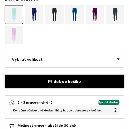
Vybrat velikost
Přidat do košíku
2 - 3 pracovních dnů
Rychlé dodání
Konečné očekávané dodací lhůty budou zobrazeny v košíku.
Možnost vrácení zboží do 30 dnů