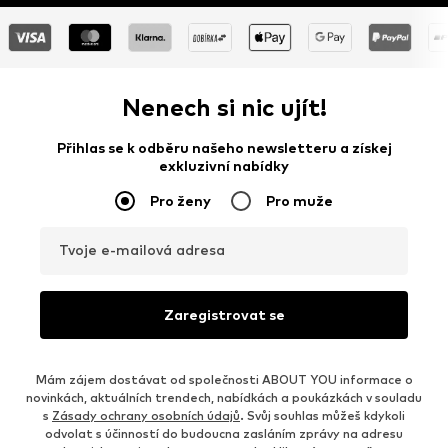
Nenech si nic ujít!
Přihlas se k odběru našeho newsletteru a získej
exkluzivní nabídky
Pro ženy
Pro muže
Tvoje e-mailová adresa
Zaregistrovat se
Mám zájem dostávat od společnosti ABOUT YOU informace o
novinkách, aktuálních trendech, nabídkách a poukázkách v souladu
s
Zásady ochrany osobních údajů
. Svůj souhlas můžeš kdykoli
odvolat s účinností do budoucna zasláním zprávy na adresu