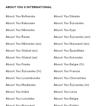
ABOUT YOU X INTERNATIONAL
About You Bulharsko
About You Dánsko
About You Rakousko
About You Švýcarsko
About You Německo
About You Kypr
About You Řecko
About You Švýcarsko (en)
About You Německo (en)
About You Nizozemí (en)
About You Global (en)
About You Španělsko
About You Global (es)
About You Estonsko
About You Finsko
About You Belgie (fr)
About You Švýcarsko (fr)
About You Francie
About You Lucembursko
About You Chorvatsko
About You Maďarsko
About You Švýcarsko (it)
About You Itálie
About You Litva
About You Lotyšsko
About You Belgie
About You Nizozemí
About You Polsko