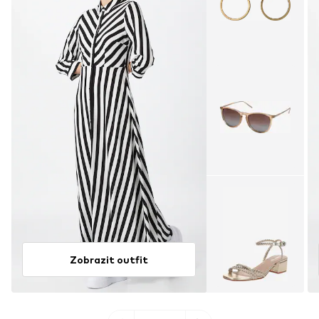
Zobrazit outfit