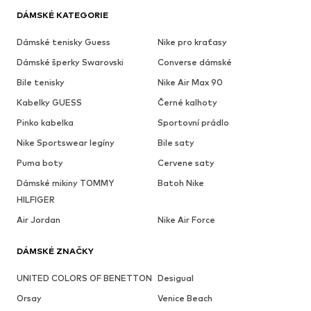
DÁMSKÉ KATEGORIE
Dámské tenisky Guess
Nike pro kraťasy
Dámské šperky Swarovski
Converse dámské
Bile tenisky
Nike Air Max 90
Kabelky GUESS
Černé kalhoty
Pinko kabelka
Sportovní prádlo
Nike Sportswear legíny
Bile saty
Puma boty
Cervene saty
Dámské mikiny TOMMY
Batoh Nike
HILFIGER
Air Jordan
Nike Air Force
DÁMSKÉ ZNAČKY
UNITED COLORS OF BENETTON
Desigual
Orsay
Venice Beach