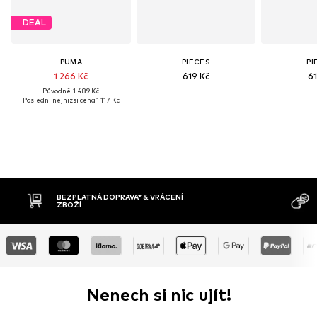
DEAL
PUMA
PIECES
PI
1 266 Kč
619 Kč
61
Původně: 1 489 Kč
Poslední nejnižší cena:
1 117 Kč
MOŽNOST VR
DOBÍRKA
DNŮ
Nenech si nic ujít!