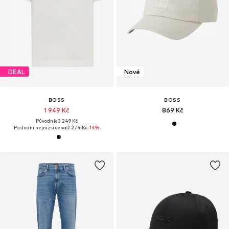
DEAL
Nové
BOSS
BOSS
1 949 Kč
869 Kč
Původně: 3 249 Kč
Poslední nejnižší cena:
2 274 Kč
-14%