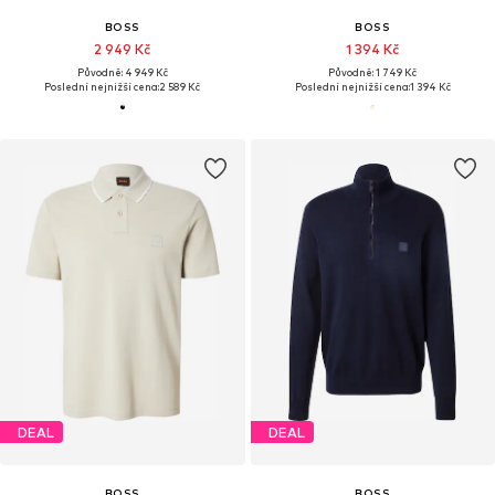
BOSS
BOSS
2 949 Kč
1 394 Kč
Původně: 4 949 Kč
Původně: 1 749 Kč
Poslední nejnižší cena:
2 589 Kč
Poslední nejnižší cena:
1 394 Kč
DEAL
DEAL
BOSS
BOSS