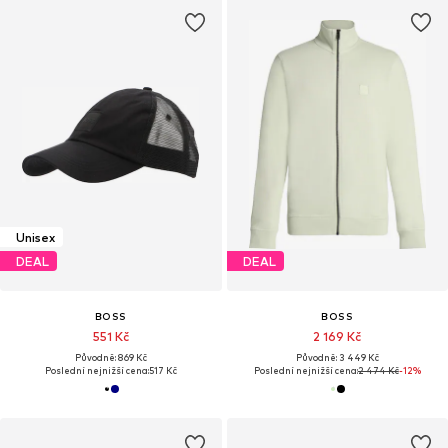
Unisex
DEAL
DEAL
BOSS
BOSS
551 Kč
2 169 Kč
Původně: 869 Kč
Původně: 3 449 Kč
Poslední nejnižší cena:
517 Kč
Poslední nejnižší cena:
2 474 Kč
-12%