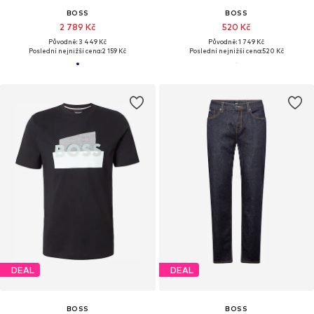
BOSS
BOSS
2 789 Kč
520 Kč
Původně: 3 449 Kč
Původně: 1 749 Kč
Poslední nejnižší cena:
2 159 Kč
Poslední nejnižší cena:
520 Kč
DEAL
DEAL
BOSS
BOSS