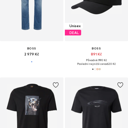
Unisex
DEAL
BOSS
BOSS
2 979 Kč
891 Kč
Původně: 990 Kč
Poslední nejnižší cena:
620 Kč