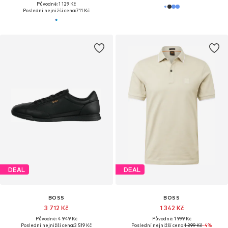
Původně: 1 129 Kč
Poslední nejnižší cena:
711 Kč
DEAL
DEAL
BOSS
BOSS
3 712 Kč
1 342 Kč
Původně: 4 949 Kč
Původně: 1 999 Kč
Poslední nejnižší cena:
3 519 Kč
Poslední nejnižší cena:
1 399 Kč
-4%