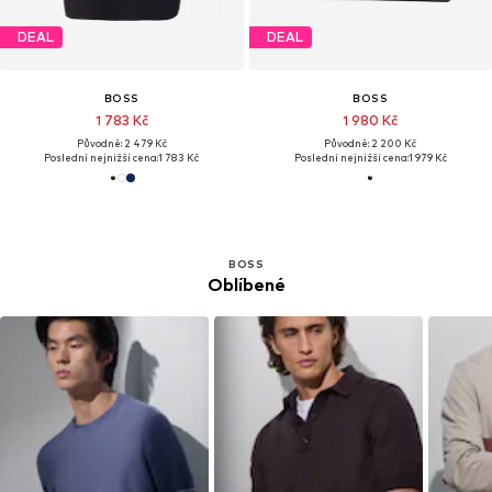
DEAL
DEAL
BOSS
BOSS
1 783 Kč
1 980 Kč
Původně: 2 479 Kč
Původně: 2 200 Kč
Poslední nejnižší cena:
1 783 Kč
Poslední nejnižší cena:
1 979 Kč
BOSS
Oblíbené