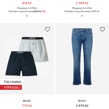
813 Kč
2 789 Kč
Původně: 2 479 Kč
Původně: 3 449 Kč
Poslední nejnižší cena:
860 Kč
-5%
Poslední nejnižší cena:
2 490 Kč
2 ks v balení
VÝPRODEJ
BOSS
BOSS
779 Kč
2 979 Kč