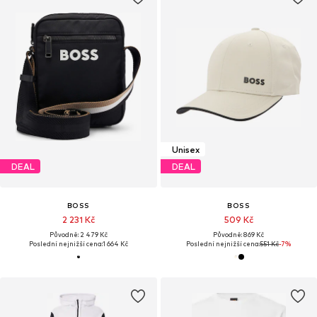
Unisex
DEAL
DEAL
BOSS
BOSS
2 231 Kč
509 Kč
Původně: 2 479 Kč
Původně: 869 Kč
Poslední nejnižší cena:
1 664 Kč
Poslední nejnižší cena:
551 Kč
-7%