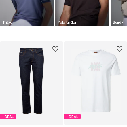
Trička
Polo trička
Bundy
DEAL
DEAL