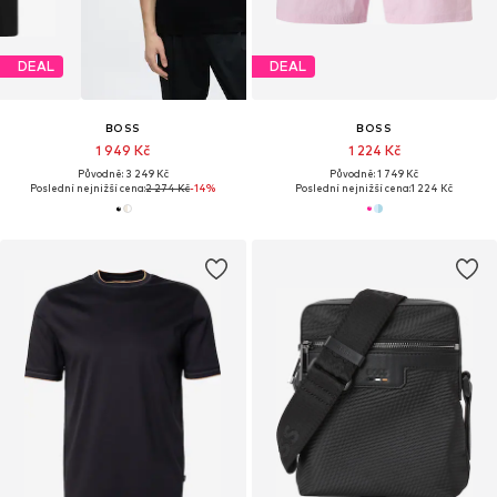
DEAL
DEAL
BOSS
BOSS
1 949 Kč
1 224 Kč
Původně: 3 249 Kč
Původně: 1 749 Kč
Poslední nejnižší cena:
2 274 Kč
-14%
Poslední nejnižší cena:
1 224 Kč