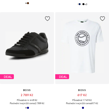
+
3
DEAL
DEAL
BOSS
BOSS
2 789 Kč
617 Kč
Původně: 4 449 Kč
Původně: 1 749 Kč
Poslední nejnižší cena:
2 789 Kč
Poslední nejnižší cena:
617 Kč