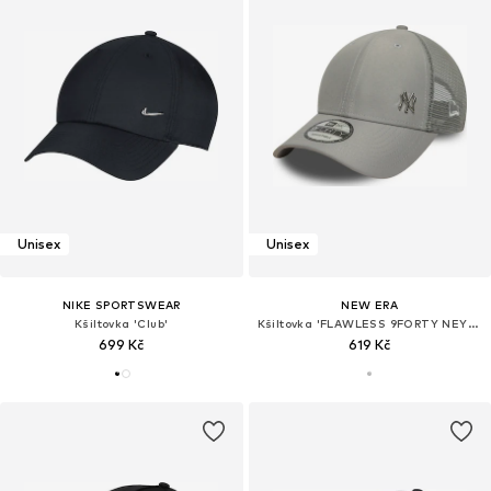
Unisex
Unisex
NIKE SPORTSWEAR
NEW ERA
Kšiltovka 'Club'
Kšiltovka 'FLAWLESS 9FORTY NEYYAN'
699 Kč
619 Kč