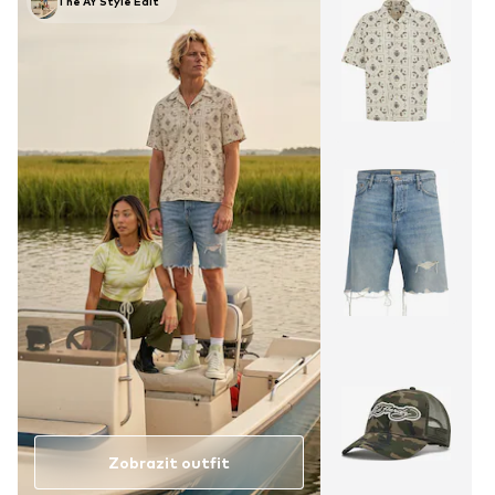
The AY Style Edit
Zobrazit outfit