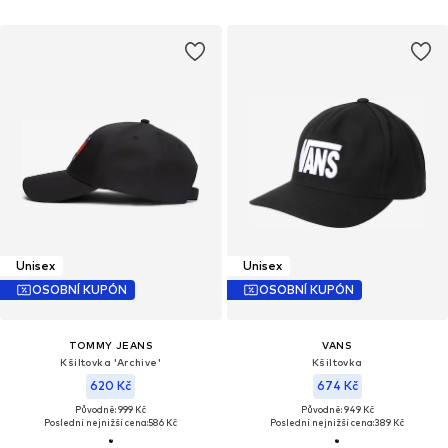
Unisex
Unisex
OSOBNÍ KUPÓN
OSOBNÍ KUPÓN
TOMMY JEANS
VANS
Kšiltovka 'Archive'
Kšiltovka
620 Kč
674 Kč
Původně: 999 Kč
Původně: 949 Kč
Poslední nejnižší cena:
586 Kč
Poslední nejnižší cena:
389 Kč