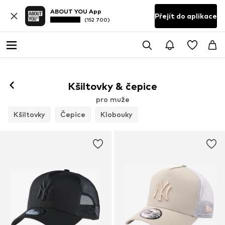
ABOUT YOU App
Přejít do aplikace
(152 700)
Kšiltovky & čepice
pro muže
Kšiltovky
Čepice
Klobouky