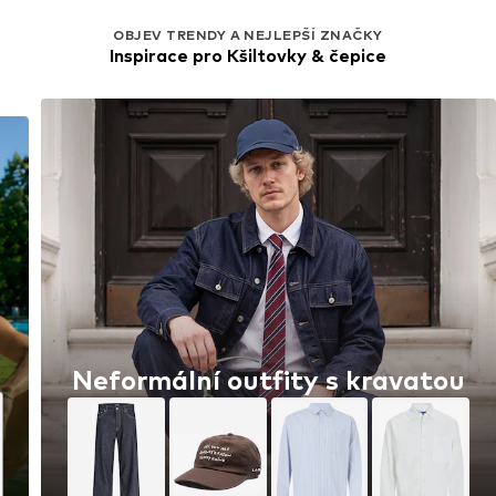
OBJEV TRENDY A NEJLEPŠÍ ZNAČKY
Inspirace pro Kšiltovky & čepice
Neformální outfity s kravatou