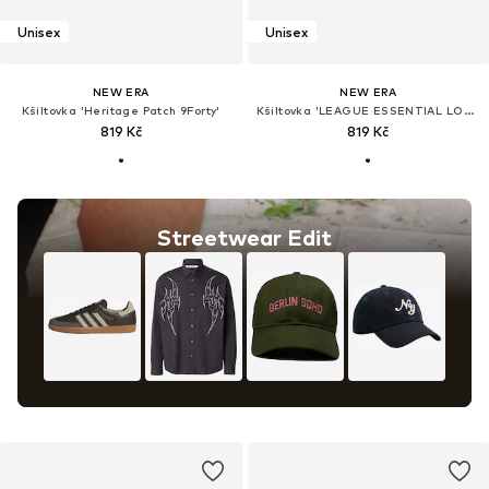
Unisex
Unisex
NEW ERA
NEW ERA
Kšiltovka 'Heritage Patch 9Forty'
Kšiltovka 'LEAGUE ESSENTIAL LOSDOD'
819 Kč
819 Kč
Streetwear Edit