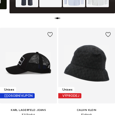
Unisex
Unisex
OSOBNÍ KUPÓN
VÝPRODEJ
KARL LAGERFELD JEANS
CALVIN KLEIN
Kšiltovka
Klobouk