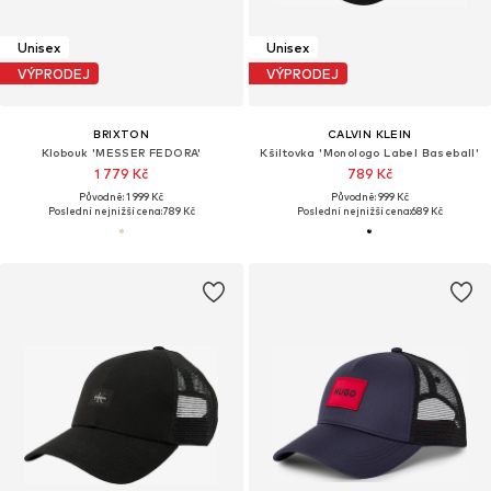
Unisex
Unisex
VÝPRODEJ
VÝPRODEJ
BRIXTON
CALVIN KLEIN
Klobouk 'MESSER FEDORA'
Kšiltovka 'Monologo Label Baseball'
1 779 Kč
789 Kč
Původně: 1 999 Kč
Původně: 999 Kč
Poslední nejnižší cena:
789 Kč
Poslední nejnižší cena:
689 Kč