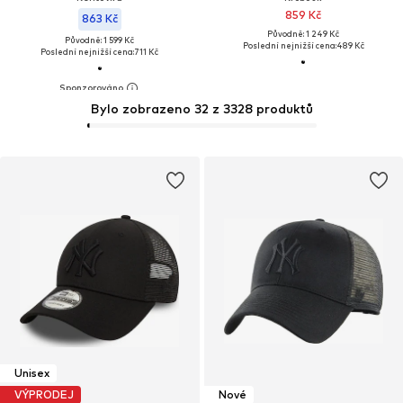
859 Kč
863 Kč
Původně: 1 249 Kč
Původně: 1 599 Kč
Poslední nejnižší cena:
489 Kč
Poslední nejnižší cena:
711 Kč
Bylo zobrazeno 32 z 3328 produktů
Unisex
VÝPRODEJ
Nové