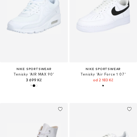
NIKE SPORTSWEAR
NIKE SPORTSWEAR
Tenisky 'AIR MAX 90'
Tenisky 'Air Force 1 07'
3 699 Kč
od 2 183 Kč