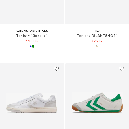
ADIDAS ORIGINALS
FILA
Tenisky 'Gazelle'
Tenisky 'SLANTSHOT'
2 183 Kč
775 Kč