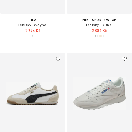
FILA
NIKE SPORTSWEAR
Tenisky 'Wayne'
Tenisky 'DUNK'
2 274 Kč
2 384 Kč