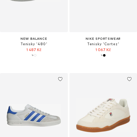
NEW BALANCE
NIKE SPORTSWEAR
Tenisky '480'
Tenisky 'Cortez'
1 487 Kč
1 067 Kč