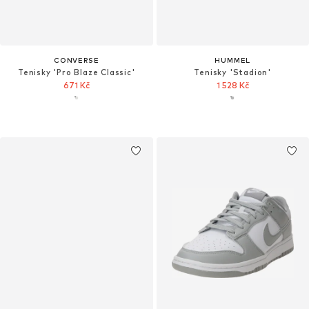
CONVERSE
HUMMEL
Tenisky 'Pro Blaze Classic'
Tenisky 'Stadion'
671 Kč
1 528 Kč