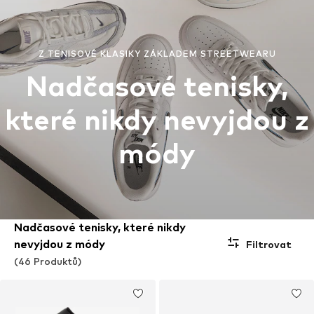
Z TENISOVÉ KLASIKY ZÁKLADEM STREETWEARU
Nadčasové tenisky,
které nikdy nevyjdou z
módy
Nadčasové tenisky, které nikdy
nevyjdou z módy
Filtrovat
(46 Produktů)