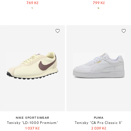
769 Kč
799 Kč
NIKE SPORTSWEAR
PUMA
Tenisky 'LD-1000 Premium'
Tenisky 'CA Pro Classic II'
1 037 Kč
2 039 Kč