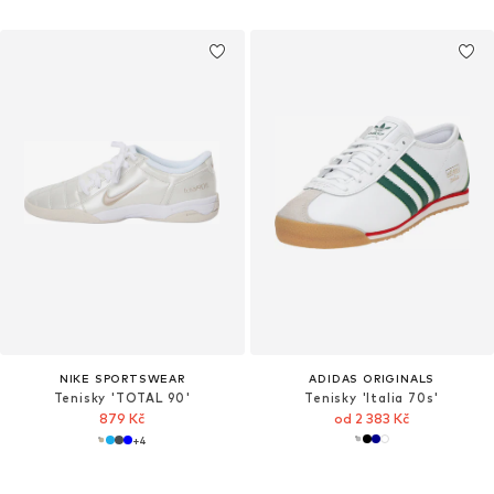
NIKE SPORTSWEAR
ADIDAS ORIGINALS
Tenisky 'TOTAL 90'
Tenisky 'Italia 70s'
879 Kč
od 2 383 Kč
+
4