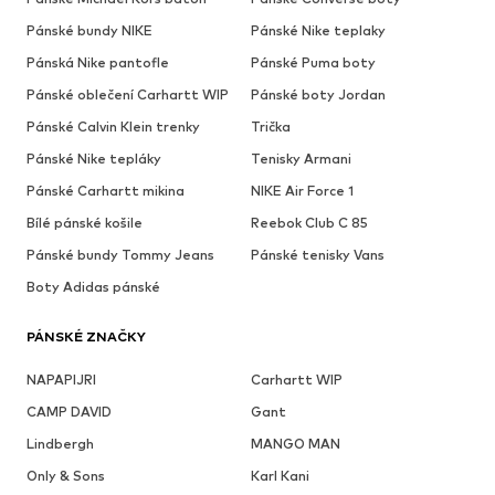
Pánské bundy NIKE
Pánské Nike teplaky
Pánská Nike pantofle
Pánské Puma boty
Pánské oblečení Carhartt WIP
Pánské boty Jordan
Pánské Calvin Klein trenky
Trička
Pánské Nike tepláky
Tenisky Armani
Pánské Carhartt mikina
NIKE Air Force 1
Bílé pánské košile
Reebok Club C 85
Pánské bundy Tommy Jeans
Pánské tenisky Vans
Boty Adidas pánské
PÁNSKÉ ZNAČKY
NAPAPIJRI
Carhartt WIP
CAMP DAVID
Gant
Lindbergh
MANGO MAN
Only & Sons
Karl Kani