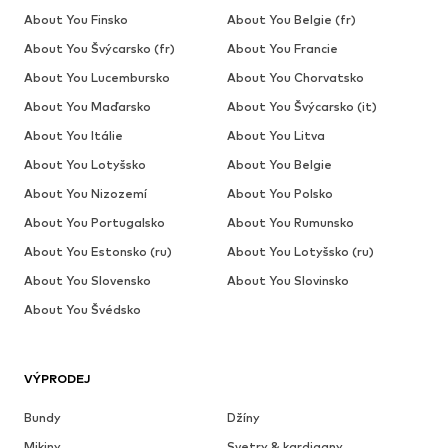
About You Finsko
About You Belgie (fr)
About You Švýcarsko (fr)
About You Francie
About You Lucembursko
About You Chorvatsko
About You Maďarsko
About You Švýcarsko (it)
About You Itálie
About You Litva
About You Lotyšsko
About You Belgie
About You Nizozemí
About You Polsko
About You Portugalsko
About You Rumunsko
About You Estonsko (ru)
About You Lotyšsko (ru)
About You Slovensko
About You Slovinsko
About You Švédsko
VÝPRODEJ
Bundy
Džíny
Mikiny
Svetry & kardigany