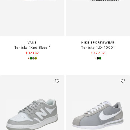
VANS
NIKE SPORTSWEAR
Tenisky 'Knu Skool'
Tenisky 'LD-1000'
1 323 Kč
1 729 Kč