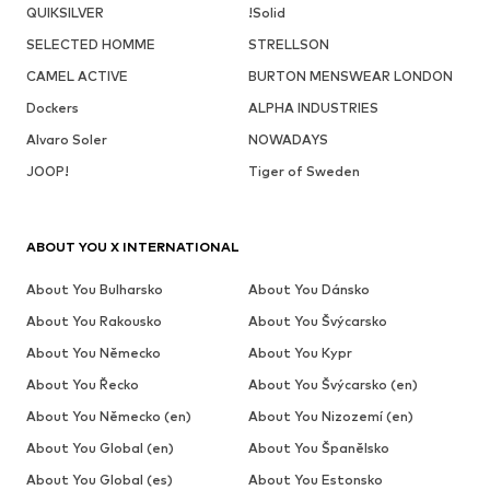
QUIKSILVER
!Solid
SELECTED HOMME
STRELLSON
CAMEL ACTIVE
BURTON MENSWEAR LONDON
Dockers
ALPHA INDUSTRIES
Alvaro Soler
NOWADAYS
JOOP!
Tiger of Sweden
ABOUT YOU X INTERNATIONAL
About You Bulharsko
About You Dánsko
About You Rakousko
About You Švýcarsko
About You Německo
About You Kypr
About You Řecko
About You Švýcarsko (en)
About You Německo (en)
About You Nizozemí (en)
About You Global (en)
About You Španělsko
About You Global (es)
About You Estonsko