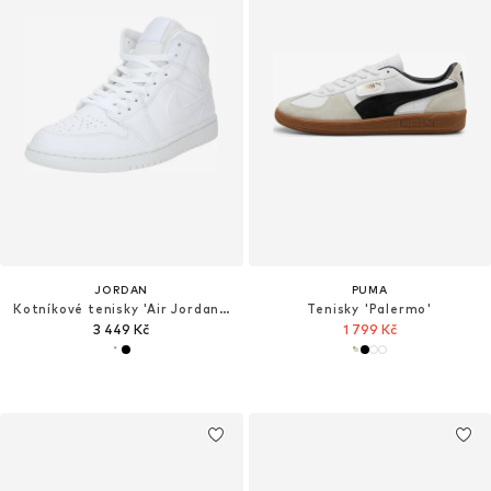
JORDAN
PUMA
Kotníkové tenisky 'Air Jordan 1 Mid'
Tenisky 'Palermo'
3 449 Kč
1 799 Kč