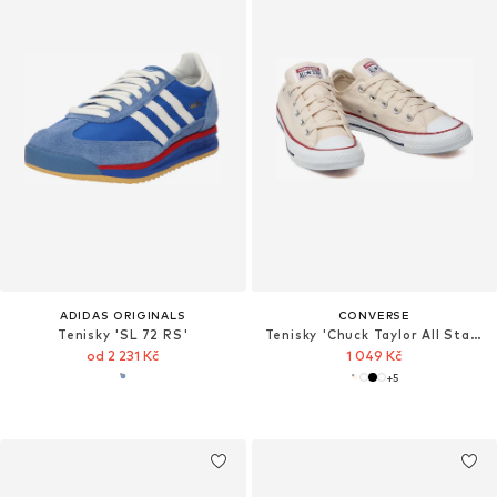
ADIDAS ORIGINALS
CONVERSE
Tenisky 'SL 72 RS'
Tenisky 'Chuck Taylor All Star Classic'
od 2 231 Kč
1 049 Kč
+
5