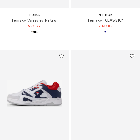
PUMA
REEBOK
Tenisky 'Arizona Retro'
Tenisky 'CLASSIC'
930 Kč
2 141 Kč