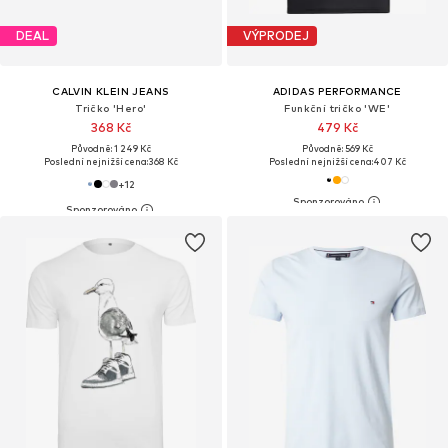
DEAL
VÝPRODEJ
CALVIN KLEIN JEANS
ADIDAS PERFORMANCE
Tričko 'Hero'
Funkční tričko 'WE'
368 Kč
479 Kč
Původně: 1 249 Kč
Původně: 569 Kč
Poslední nejnižší cena:
368 Kč
Poslední nejnižší cena:
407 Kč
+
12