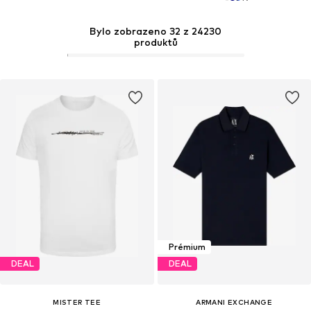
Bylo zobrazeno 32 z 24230
produktů
Prémium
DEAL
DEAL
MISTER TEE
ARMANI EXCHANGE