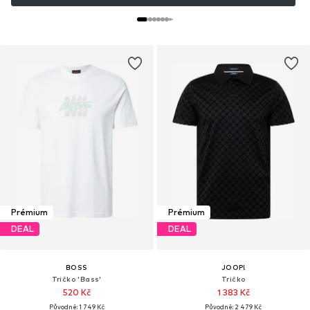
Prémium
Prémium
DEAL
DEAL
BOSS
JOOP!
Tričko 'Bass'
Tričko
520 Kč
1 383 Kč
Původně: 1 749 Kč
Původně: 2 479 Kč