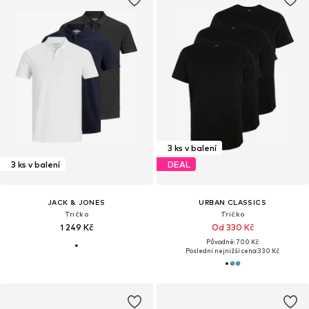
3 ks v balení
3 ks v balení
DEAL
JACK & JONES
URBAN CLASSICS
Tričko
Tričko
1 249 Kč
Od 330 Kč
Původně: 700 Kč
Poslední nejnižší cena:
330 Kč