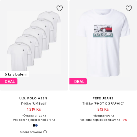
5 ks v balení
DEAL
DEAL
U.S. POLO ASSN.
PEPE JEANS
Tričko 'UMBetil'
Tričko 'PHOTOGRAPHIC'
1 319 Kč
513 Kč
Původně: 3 125 Kč
Původně: 999 Kč
Poslední nejnižší cena:
1 319 Kč
Poslední nejnižší cena:
599 Kč
-14%