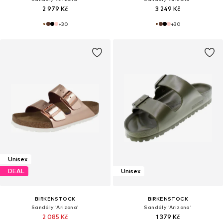
2 979 Kč
3 249 Kč
+
30
+
30
Unisex
DEAL
Unisex
BIRKENSTOCK
BIRKENSTOCK
Sandály 'Arizona'
Sandály 'Arizona'
2 085 Kč
1 379 Kč