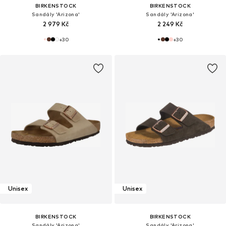
BIRKENSTOCK
BIRKENSTOCK
Sandály 'Arizona'
Sandály 'Arizona'
2 979 Kč
2 249 Kč
+
30
+
30
Unisex
Unisex
BIRKENSTOCK
BIRKENSTOCK
Sandály 'Arizona'
Sandály 'Arizona'