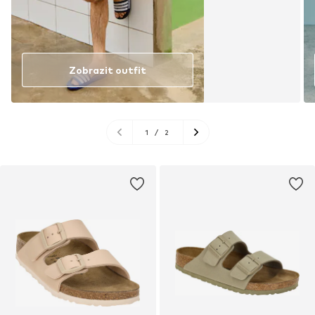
Zobrazit outfit
1
/
2