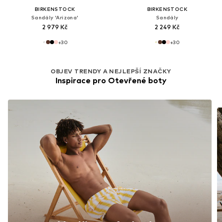
BIRKENSTOCK
BIRKENSTOCK
Sandály 'Arizona'
Sandály
2 979 Kč
2 249 Kč
+
30
+
30
OBJEV TRENDY A NEJLEPŠÍ ZNAČKY
Inspirace pro Otevřené boty