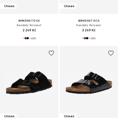
Unisex
Unisex
BIRKENSTOCK
BIRKENSTOCK
Sandály 'Arizona'
Sandály 'Arizona'
2 249 Kč
3 249 Kč
+
30
+
30
Unisex
Unisex