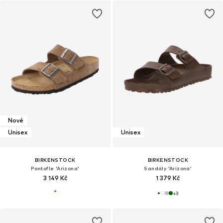
Nové
Unisex
Unisex
BIRKENSTOCK
BIRKENSTOCK
Pantofle 'Arizona'
Sandály 'Arizona'
3 149 Kč
1 379 Kč
+
3