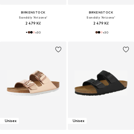
BIRKENSTOCK
BIRKENSTOCK
Sandály 'Arizona'
Sandály 'Arizona'
2 479 Kč
2 479 Kč
+
30
+
30
Unisex
Unisex