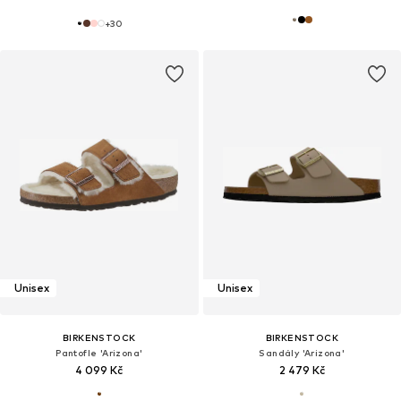
+
30
Unisex
Unisex
BIRKENSTOCK
BIRKENSTOCK
Pantofle 'Arizona'
Sandály 'Arizona'
4 099 Kč
2 479 Kč