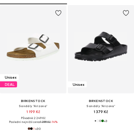
Unisex
DEAL
Unisex
BIRKENSTOCK
BIRKENSTOCK
Sandály 'Arizona'
Sandály 'Arizona'
1 199 Kč
1 379 Kč
Původně: 2 249 Kč
+
3
Poslední nejnižší cena:
1 399 Kč
-14%
+
30