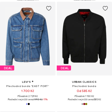
DEAL
DEAL
LEVI'S ®
URBAN CLASSICS
Přechodná bunda 'EAST PORT'
Přechodná bunda
1 700 Kč
Od 585 Kč
Původně: 2 729 Kč
Původně: 1 150 Kč
Poslední nejnižší cena:
1 910 Kč
-11%
Poslední nejnižší cena:
585 Kč