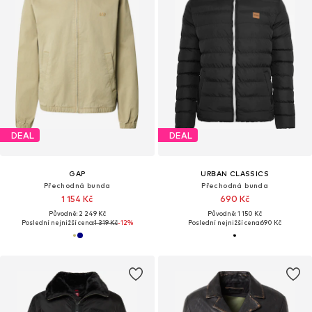
DEAL
DEAL
GAP
URBAN CLASSICS
Přechodná bunda
Přechodná bunda
1 154 Kč
690 Kč
Původně: 2 249 Kč
Původně: 1 150 Kč
Poslední nejnižší cena:
1 319 Kč
-12%
Poslední nejnižší cena:
690 Kč