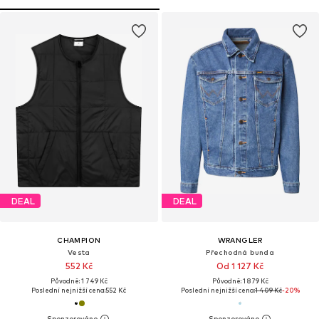
DEAL
DEAL
CHAMPION
WRANGLER
Vesta
Přechodná bunda
552 Kč
Od 1 127 Kč
Původně: 1 749 Kč
Původně: 1 879 Kč
Poslední nejnižší cena:
552 Kč
Poslední nejnižší cena:
1 409 Kč
-20%