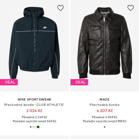
DEAL
DEAL
NIKE SPORTSWEAR
MAZE
Přechodná bunda 'CLUB ATHLETE'
Přechodná bunda
2 024 Kč
4 207 Kč
Původně: 2 249 Kč
Původně: 4 949 Kč
Poslední nejnižší cena:
1 549 Kč
Poslední nejnižší cena:
3 959 Kč