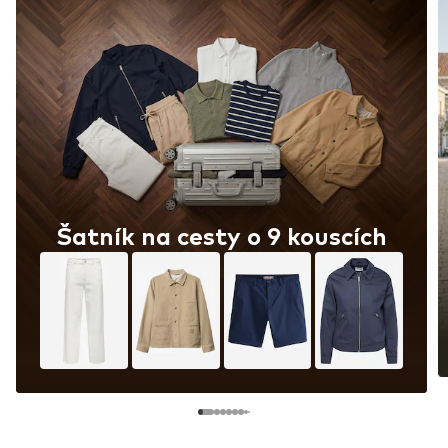
Šatník na cesty o 9 kouscích