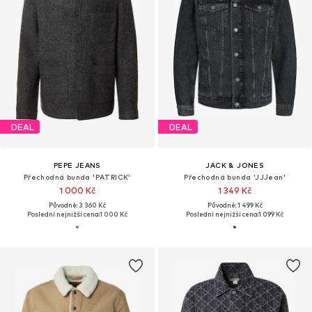
DEAL
DEAL
PEPE JEANS
JACK & JONES
Přechodná bunda 'PATRICK'
Přechodná bunda 'JJJean'
1 000 Kč
1 349 Kč
Původně: 3 360 Kč
Původně: 1 499 Kč
Poslední nejnižší cena:
1 000 Kč
Poslední nejnižší cena:
1 099 Kč