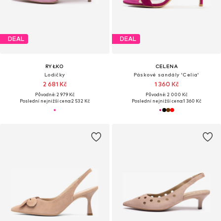
DEAL
DEAL
RYŁKO
CELENA
Lodičky
Páskové sandály 'Celia'
2 681 Kč
1 360 Kč
Původně: 2 979 Kč
Původně: 2 000 Kč
Poslední nejnižší cena:
2 532 Kč
Poslední nejnižší cena:
1 360 Kč