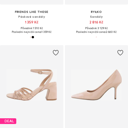
FRIENDS LIKE THESE
RYŁKO
Páskové sandály
Sandály
1 359 Kč
2 816 Kč
Původně: 1 510 Kč
Původně: 3 129 Kč
Poslední nejnižší cena:
1 359 Kč
Poslední nejnižší cena:
2 660 Kč
DEAL