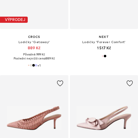
VÝPRODEJ
CROCS
NEXT
Lodičky 'Getaway'
Lodičky 'Forever Comfort'
889 Kč
1 517 Kč
Původně: 999 Kč
Poslední nejnižší cena:
889 Kč
+
1