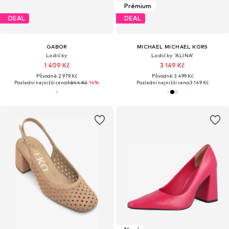
Prémium
DEAL
DEAL
GABOR
MICHAEL MICHAEL KORS
Lodičky
Lodičky 'ALINA'
1 409 Kč
3 149 Kč
Původně: 2 979 Kč
Původně: 3 499 Kč
Poslední nejnižší cena:
1 644 Kč
-14%
Poslední nejnižší cena:
3 149 Kč