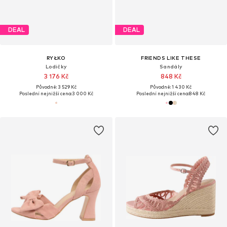
DEAL
DEAL
RYŁKO
FRIENDS LIKE THESE
Lodičky
Sandály
3 176 Kč
848 Kč
Původně: 3 529 Kč
Původně: 1 430 Kč
Poslední nejnižší cena:
3 000 Kč
Poslední nejnižší cena:
848 Kč