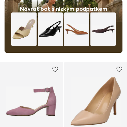
Návrat bot s nízkým podpatkem