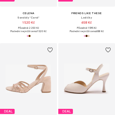
CELENA
FRIENDS LIKE THESE
Sandály 'Carol'
Lodičky
1 520 Kč
658 Kč
Původně: 2 250 Kč
Původně: 1 595 Kč
Poslední nejnižší cena:
1 520 Kč
Poslední nejnižší cena:
658 Kč
DEAL
DEAL