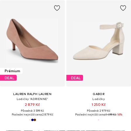
Prémium
DEAL
DEAL
LAUREN RALPH LAUREN
GABOR
Lodičky 'ADRIENNE'
Lodičky
2 879 Kč
1 250 Kč
Původně: 3 599 Kč
Původně: 2 979 Kč
Poslední nejnižší cena:
2 879 Kč
Poslední nejnižší cena:
1 499 Kč
-16%