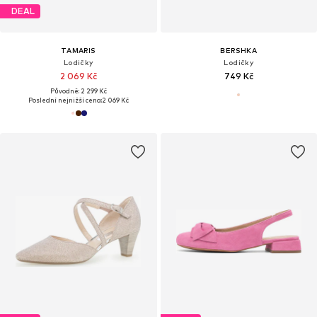
DEAL
TAMARIS
BERSHKA
Lodičky
Lodičky
2 069 Kč
749 Kč
Původně: 2 299 Kč
Poslední nejnižší cena:
2 069 Kč