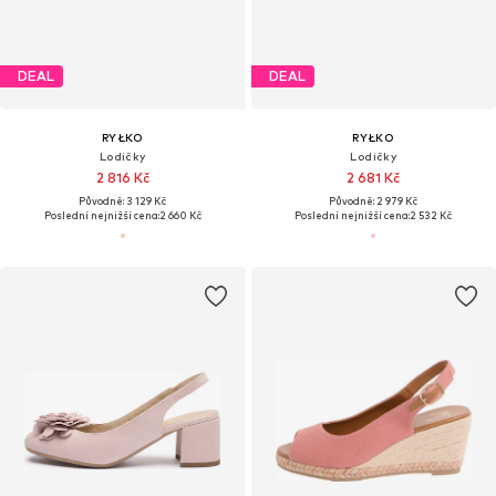
DEAL
DEAL
RYŁKO
RYŁKO
Lodičky
Lodičky
2 816 Kč
2 681 Kč
Původně: 3 129 Kč
Původně: 2 979 Kč
Poslední nejnižší cena:
2 660 Kč
Poslední nejnižší cena:
2 532 Kč