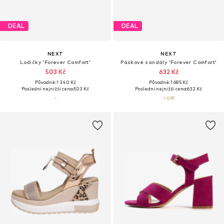
DEAL
DEAL
NEXT
NEXT
Lodičky 'Forever Comfort'
Páskové sandály 'Forever Comfort'
503 Kč
632 Kč
Původně: 1 340 Kč
Původně: 1 685 Kč
Poslední nejnižší cena:
503 Kč
Poslední nejnižší cena:
632 Kč