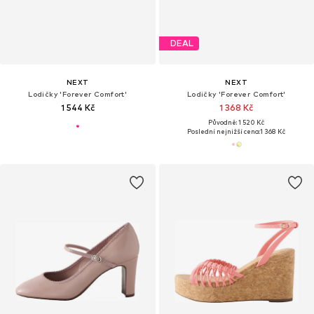
DEAL
NEXT
NEXT
Lodičky 'Forever Comfort'
Lodičky 'Forever Comfort'
1 544 Kč
1 368 Kč
Původně: 1 520 Kč
Poslední nejnižší cena:
1 368 Kč