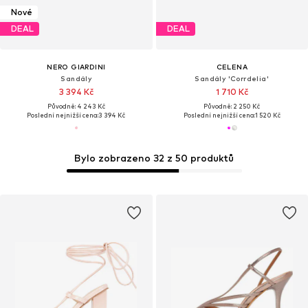
Nové
DEAL
DEAL
NERO GIARDINI
CELENA
Sandály
Sandály 'Corrdelia'
3 394 Kč
1 710 Kč
Původně: 4 243 Kč
Původně: 2 250 Kč
Poslední nejnižší cena:
3 394 Kč
Poslední nejnižší cena:
1 520 Kč
Bylo zobrazeno 32 z 50 produktů