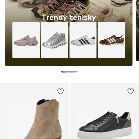
Trendy tenisky