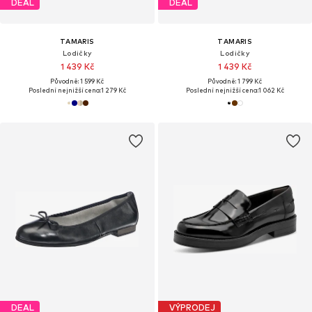
DEAL
DEAL
TAMARIS
TAMARIS
Lodičky
Lodičky
1 439 Kč
1 439 Kč
Původně: 1 599 Kč
Původně: 1 799 Kč
Poslední nejnižší cena:
1 279 Kč
Poslední nejnižší cena:
1 062 Kč
DEAL
VÝPRODEJ