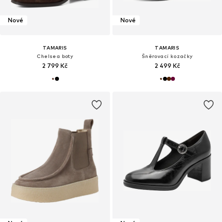
Nové
Nové
TAMARIS
TAMARIS
Chelsea boty
Šněrovací kozačky
2 799 Kč
2 499 Kč