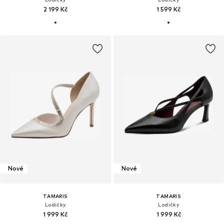
2 199 Kč
1 599 Kč
Nové
Nové
TAMARIS
TAMARIS
Lodičky
Lodičky
1 999 Kč
1 999 Kč