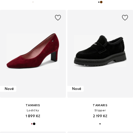
Nové
Nové
TAMARIS
TAMARIS
Lodičky
Slipper
1 899 Kč
2 199 Kč