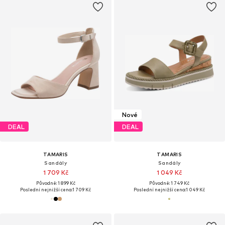
Nové
DEAL
DEAL
TAMARIS
TAMARIS
Sandály
Sandály
1 709 Kč
1 049 Kč
Původně: 1 899 Kč
Původně: 1 749 Kč
Poslední nejnižší cena:
1 709 Kč
Poslední nejnižší cena:
1 049 Kč