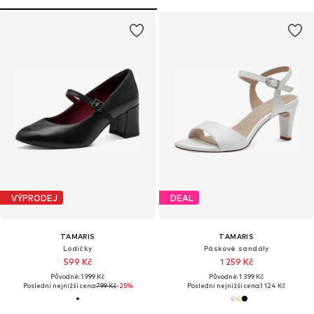
VÝPRODEJ
DEAL
TAMARIS
TAMARIS
Lodičky
Páskové sandály
599 Kč
1 259 Kč
Původně: 1 999 Kč
Původně: 1 399 Kč
Poslední nejnižší cena:
799 Kč
-25%
Poslední nejnižší cena:
1 124 Kč