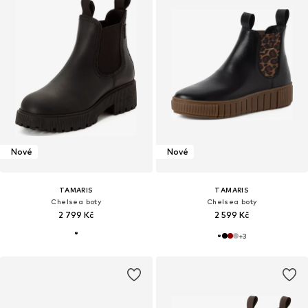
Nové
Nové
TAMARIS
TAMARIS
Chelsea boty
Chelsea boty
2 799 Kč
2 599 Kč
+
3