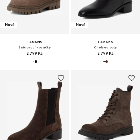
Nové
Nové
TAMARIS
TAMARIS
Šněrovací kozačky
Chelsea boty
2 799 Kč
2 799 Kč