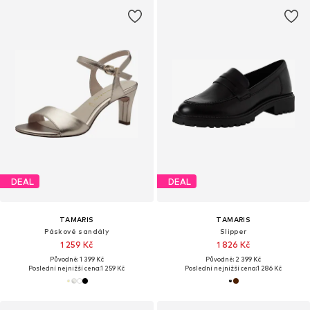
DEAL
DEAL
TAMARIS
TAMARIS
Páskové sandály
Slipper
1 259 Kč
1 826 Kč
Původně: 1 399 Kč
Původně: 2 399 Kč
Poslední nejnižší cena:
1 259 Kč
Poslední nejnižší cena:
1 286 Kč