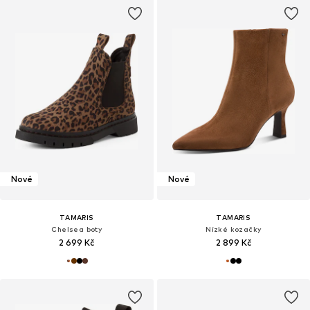
Nové
Nové
TAMARIS
TAMARIS
Chelsea boty
Nízké kozačky
2 699 Kč
2 899 Kč