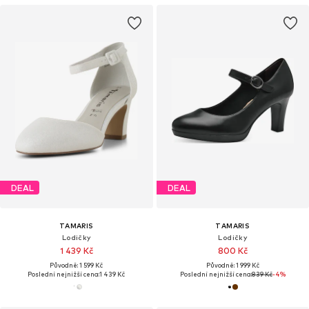
DEAL
DEAL
TAMARIS
TAMARIS
Lodičky
Lodičky
1 439 Kč
800 Kč
Původně: 1 599 Kč
Původně: 1 999 Kč
Poslední nejnižší cena:
1 439 Kč
Poslední nejnižší cena:
839 Kč
-4%