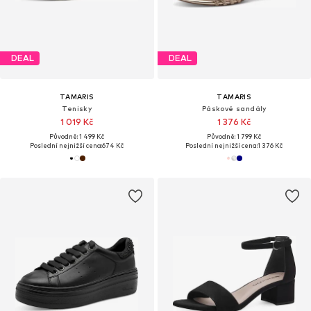
DEAL
DEAL
TAMARIS
TAMARIS
Tenisky
Páskové sandály
1 019 Kč
1 376 Kč
Původně: 1 499 Kč
Původně: 1 799 Kč
Poslední nejnižší cena:
674 Kč
Poslední nejnižší cena:
1 376 Kč