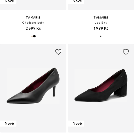
Nové
Nové
TAMARIS
TAMARIS
Chelsea boty
Lodičky
2 599 Kč
1 999 Kč
Nové
Nové