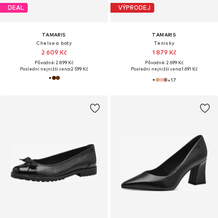
DEAL
VÝPRODEJ
TAMARIS
TAMARIS
Chelsea boty
Tenisky
2 609 Kč
1 879 Kč
Původně: 2 899 Kč
Původně: 2 699 Kč
Poslední nejnižší cena:
2 599 Kč
Poslední nejnižší cena:
1 691 Kč
+
17