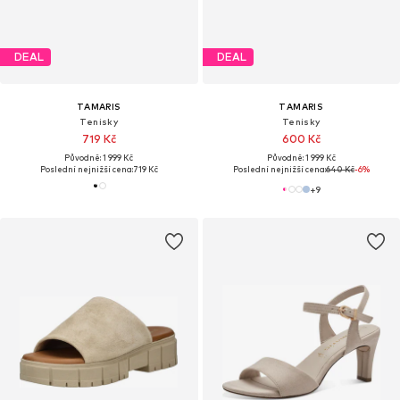
DEAL
DEAL
TAMARIS
TAMARIS
Tenisky
Tenisky
719 Kč
600 Kč
Původně: 1 999 Kč
Původně: 1 999 Kč
Poslední nejnižší cena:
719 Kč
Poslední nejnižší cena:
640 Kč
-6%
+
9