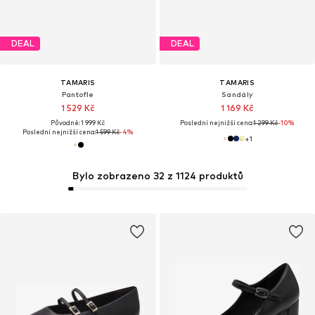
DEAL
DEAL
TAMARIS
TAMARIS
Pantofle
Sandály
1 529 Kč
1 169 Kč
Původně: 1 999 Kč
Poslední nejnižší cena:
1 299 Kč
-10%
Poslední nejnižší cena:
1 599 Kč
-4%
+
1
Bylo zobrazeno 32 z 1124 produktů