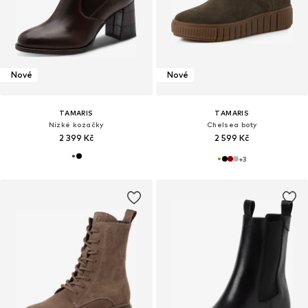
Nové
Nové
TAMARIS
TAMARIS
Nízké kozačky
Chelsea boty
2 399 Kč
2 599 Kč
+
3