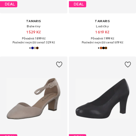
DEAL
DEAL
TAMARIS
TAMARIS
Baleríny
Lodičky
1 529 Kč
1 619 Kč
Původně: 1 899 Kč
Původně: 1 999 Kč
Poslední nejnižší cena:
1 329 Kč
Poslední nejnižší cena:
1 619 Kč