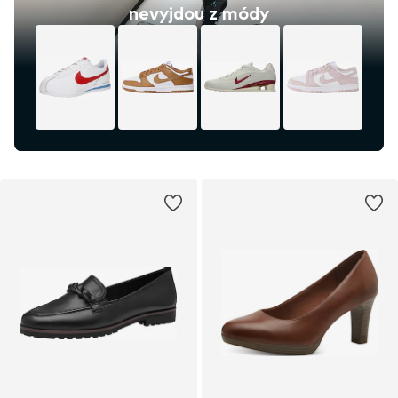
nevyjdou z módy