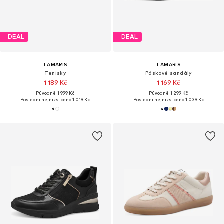
DEAL
DEAL
TAMARIS
TAMARIS
Tenisky
Páskové sandály
1 189 Kč
1 169 Kč
Původně: 1 999 Kč
Původně: 1 299 Kč
Poslední nejnižší cena:
1 019 Kč
Poslední nejnižší cena:
1 039 Kč