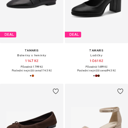
DEAL
DEAL
TAMARIS
TAMARIS
Baleríny s řemínky
Lodičky
1 147 Kč
1 061 Kč
Původně: 1 799 Kč
Původně: 1 699 Kč
Poslední nejnižší cena:
1 143 Kč
Poslední nejnižší cena:
943 Kč