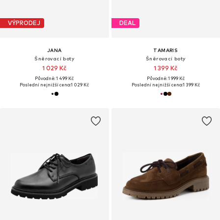
VÝPRODEJ
DEAL
JANA
TAMARIS
Šněrovací boty
Šněrovací boty
1 029 Kč
1 399 Kč
Původně: 1 499 Kč
Původně: 1 999 Kč
Poslední nejnižší cena:
1 029 Kč
Poslední nejnižší cena:
1 399 Kč