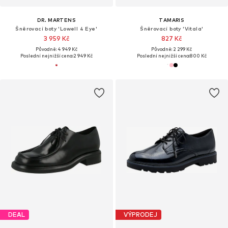
DR. MARTENS
TAMARIS
Šněrovací boty 'Lowell 4 Eye'
Šněrovací boty 'Vitala'
3 959 Kč
827 Kč
Původně: 4 949 Kč
Původně: 2 299 Kč
Poslední nejnižší cena:
2 949 Kč
Poslední nejnižší cena:
800 Kč
DEAL
VÝPRODEJ