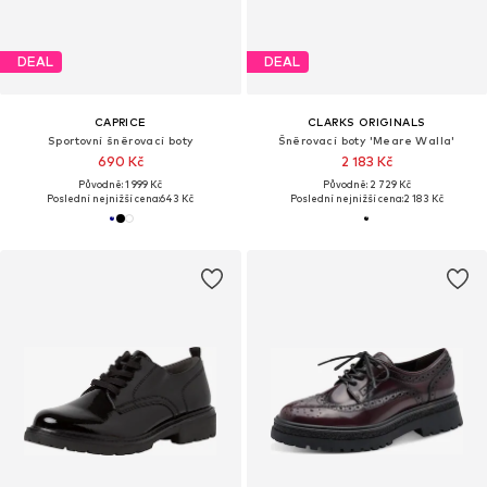
DEAL
DEAL
CAPRICE
CLARKS ORIGINALS
Sportovní šněrovací boty
Šněrovací boty 'Meare Walla'
690 Kč
2 183 Kč
Původně: 1 999 Kč
Původně: 2 729 Kč
Poslední nejnižší cena:
643 Kč
Poslední nejnižší cena:
2 183 Kč