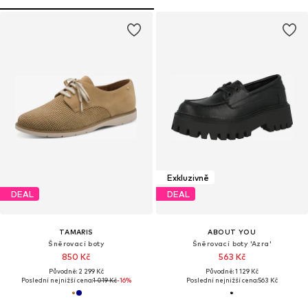
Exkluzivně
DEAL
DEAL
TAMARIS
ABOUT YOU
Šněrovací boty
Šněrovací boty 'Azra'
850 Kč
563 Kč
Původně: 2 299 Kč
Původně: 1 129 Kč
Poslední nejnižší cena:
1 019 Kč
-16%
Poslední nejnižší cena:
563 Kč