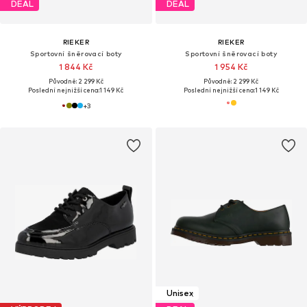
DEAL
DEAL
RIEKER
RIEKER
Sportovní šněrovací boty
Sportovní šněrovací boty
1 844 Kč
1 954 Kč
Původně: 2 299 Kč
Původně: 2 299 Kč
Poslední nejnižší cena:
1 149 Kč
Poslední nejnižší cena:
1 149 Kč
+
3
Unisex