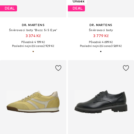
Unisex
DEAL
DEAL
DR. MARTENS
DR. MARTENS
Šněrovací boty 'Buzz 5i 5 Eye'
Šněrovací boty
3 374 Kč
3 779 Kč
Původně: 4 199 Kč
Původně: 4 699 Kč
Poslední nejnižší cena:
2 929 Kč
Poslední nejnižší cena:
3 569 Kč