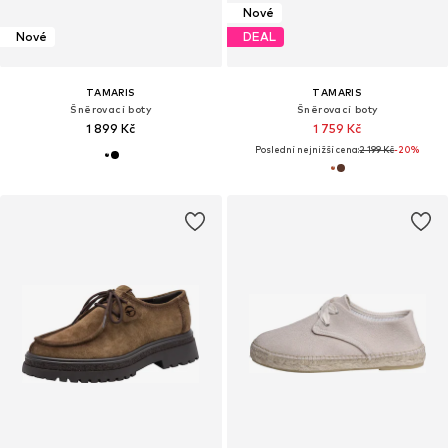
Nové
Nové
DEAL
TAMARIS
TAMARIS
Šněrovací boty
Šněrovací boty
1 899 Kč
1 759 Kč
Poslední nejnižší cena:
2 199 Kč
-20%