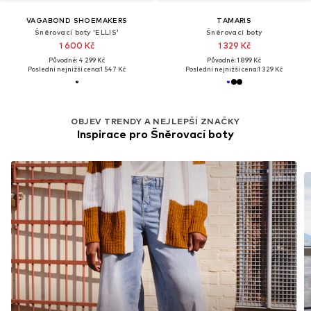
VAGABOND SHOEMAKERS
TAMARIS
Šněrovací boty 'ELLIS'
Šněrovací boty
1 600 Kč
1 329 Kč
Původně: 4 299 Kč
Původně: 1 899 Kč
Poslední nejnižší cena:
1 547 Kč
Poslední nejnižší cena:
1 329 Kč
OBJEV TRENDY A NEJLEPŠÍ ZNAČKY
Inspirace pro Šněrovací boty