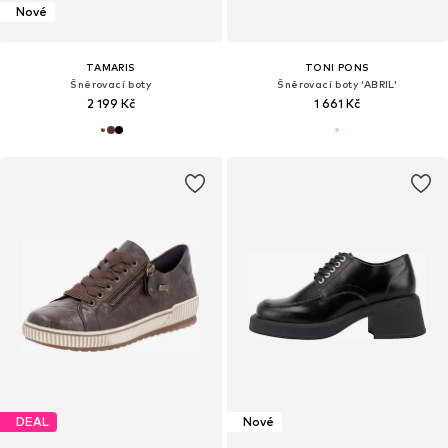
Nové
TAMARIS
TONI PONS
Šněrovací boty
Šněrovací boty 'ABRIL'
2 199 Kč
1 661 Kč
DEAL
Nové