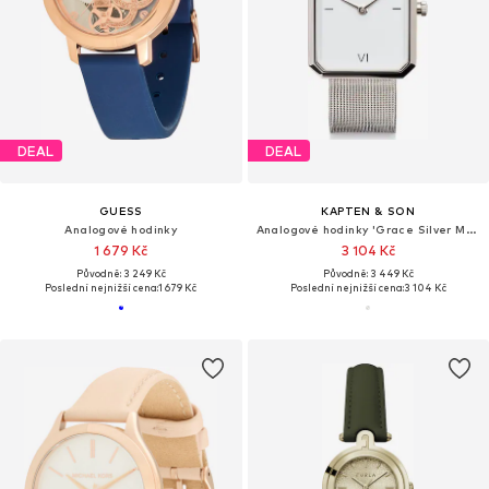
DEAL
DEAL
GUESS
KAPTEN & SON
Analogové hodinky
Analogové hodinky 'Grace Silver Mesh'
1 679 Kč
3 104 Kč
Původně: 3 249 Kč
Původně: 3 449 Kč
Poslední nejnižší cena:
1 679 Kč
Poslední nejnižší cena:
3 104 Kč