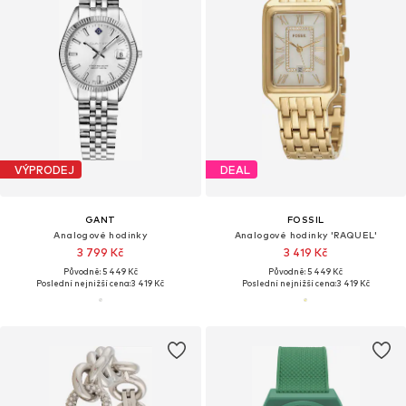
VÝPRODEJ
DEAL
GANT
FOSSIL
Analogové hodinky
Analogové hodinky 'RAQUEL'
3 799 Kč
3 419 Kč
Původně: 5 449 Kč
Původně: 5 449 Kč
Poslední nejnižší cena:
3 419 Kč
Poslední nejnižší cena:
3 419 Kč