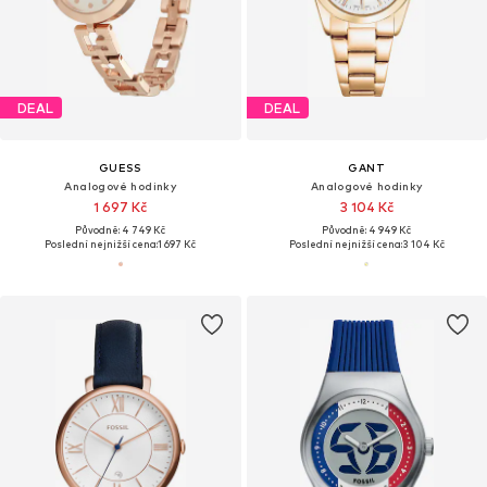
DEAL
DEAL
GUESS
GANT
Analogové hodinky
Analogové hodinky
1 697 Kč
3 104 Kč
Původně: 4 749 Kč
Původně: 4 949 Kč
Poslední nejnižší cena:
1 697 Kč
Poslední nejnižší cena:
3 104 Kč