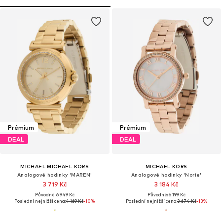
Prémium
Prémium
DEAL
DEAL
MICHAEL MICHAEL KORS
MICHAEL KORS
Analogové hodinky 'MAREN'
Analogové hodinky 'Norie'
3 719 Kč
3 184 Kč
Původně: 6 949 Kč
Původně: 6 199 Kč
Poslední nejnižší cena:
4 169 Kč
-10%
Poslední nejnižší cena:
3 674 Kč
-13%