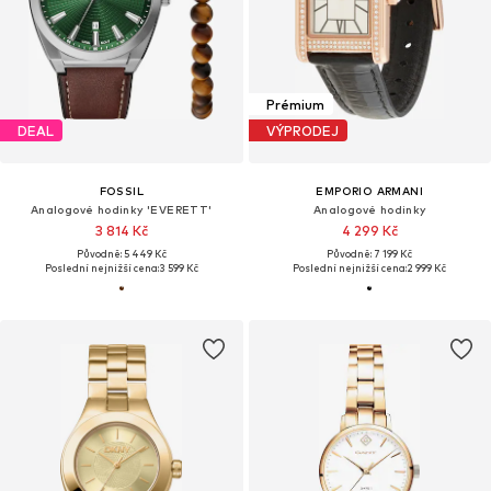
Prémium
DEAL
VÝPRODEJ
FOSSIL
EMPORIO ARMANI
Analogové hodinky 'EVERETT'
Analogové hodinky
3 814 Kč
4 299 Kč
Původně: 5 449 Kč
Původně: 7 199 Kč
Poslední nejnižší cena:
3 599 Kč
Poslední nejnižší cena:
2 999 Kč