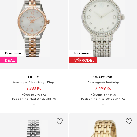
Prémium
Prémium
DEAL
VÝPRODEJ
LIU JO
SWAROVSKI
Analogové hodinky 'Tiny'
Analogové hodinky
2 383 Kč
7 499 Kč
Původně: 2 979 Kč
Původně: 9 449 Kč
Poslední nejnižší cena:
2 383 Kč
Poslední nejnižší cena:
6 344 Kč