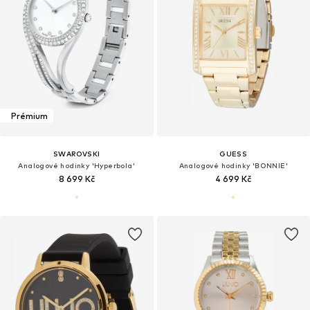
Prémium
SWAROVSKI
GUESS
Analogové hodinky 'Hyperbola'
Analogové hodinky 'BONNIE'
8 699 Kč
4 699 Kč