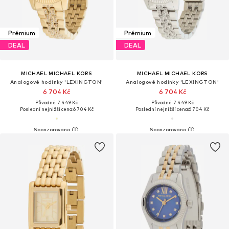
Prémium
Prémium
DEAL
DEAL
MICHAEL MICHAEL KORS
MICHAEL MICHAEL KORS
Analogové hodinky 'LEXINGTON'
Analogové hodinky 'LEXINGTON'
6 704 Kč
6 704 Kč
Původně: 7 449 Kč
Původně: 7 449 Kč
Poslední nejnižší cena:
6 704 Kč
Poslední nejnižší cena:
6 704 Kč