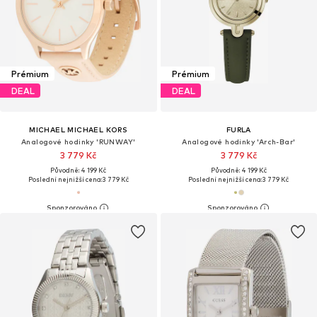
Prémium
Prémium
DEAL
DEAL
MICHAEL MICHAEL KORS
FURLA
Analogové hodinky 'RUNWAY'
Analogové hodinky 'Arch-Bar'
3 779 Kč
3 779 Kč
Původně: 4 199 Kč
Původně: 4 199 Kč
Poslední nejnižší cena:
3 779 Kč
Poslední nejnižší cena:
3 779 Kč