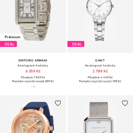
Prémium
DEAL
DEAL
EMPORIO ARMANI
GANT
Analogové hodinky
Analogové hodinky
6 359 Kč
2 789 Kč
Původně: 7 949 Kč
Původně: 4 449 Kč
Poslední nejnižší cena:
6 389 Kč
Poslední nejnižší cena:
2 789 Kč