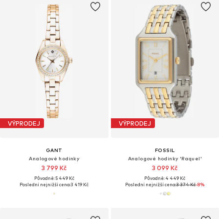
VÝPRODEJ
VÝPRODEJ
GANT
FOSSIL
Analogové hodinky
Analogové hodinky 'Raquel'
3 799 Kč
3 099 Kč
Původně: 5 449 Kč
Původně: 4 449 Kč
Poslední nejnižší cena:
3 419 Kč
Poslední nejnižší cena:
3 374 Kč
-8%