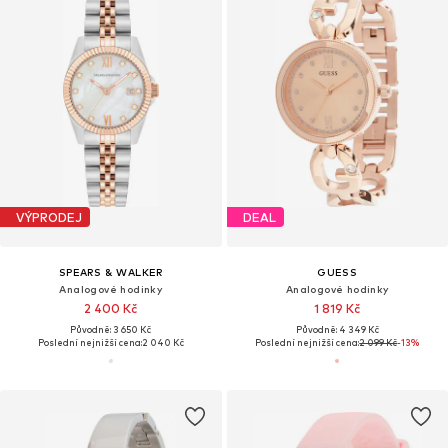
VÝPRODEJ
DEAL
SPEARS & WALKER
GUESS
Analogové hodinky
Analogové hodinky
2 400 Kč
1 819 Kč
Původně: 3 650 Kč
Původně: 4 349 Kč
Poslední nejnižší cena:
2 040 Kč
Poslední nejnižší cena:
2 099 Kč
-13%