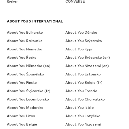
Rieker
CONVERSE
ABOUT YOU X INTERNATIONAL
About You Bulharsko
About You Dánsko
About You Rakousko
About You Švýcarsko
About You Německo
About You Kypr
About You Řecko
About You Švýcarsko (en)
About You Německo (en)
About You Nizozemí (en)
About You Španělsko
About You Estonsko
About You Finsko
About You Belgie (fr)
About You Švýcarsko (fr)
About You Francie
About You Lucembursko
About You Chorvatsko
About You Maďarsko
About You Itálie
About You Litva
About You Lotyšsko
About You Belgie
About You Nizozemí