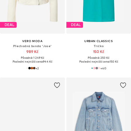
DEAL
DEAL
VERO MODA
URBAN CLASSICS
Přechodná bunda 'Jose'
Tričko
989 Kč
150 Kč
Původně: 1 249 Kč
Původně: 250 Kč
Poslední nejnižší cena:
944 Kč
Poslední nejnižší cena:
150 Kč
+
2
+
40