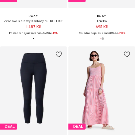
ROXY
ROXY
Zvonové kalhoty Kalhoty 'LEKEITIO'
Tričko
1 487 Kč
695 Kč
Poslední nejnižší cena:
1 749 Kč
-15%
Poslední nejnižší cena:
869 Kč
-20%
DEAL
DEAL