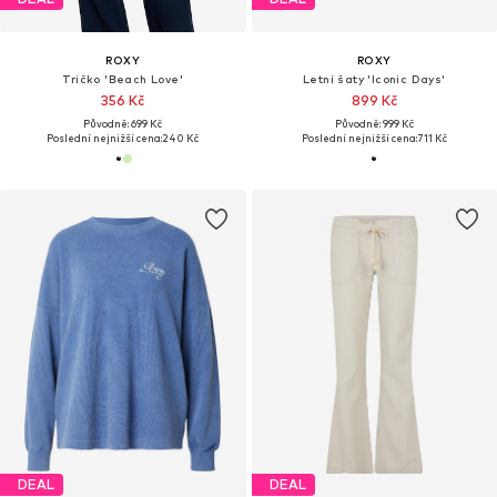
ROXY
ROXY
Tričko 'Beach Love'
Letní šaty 'Iconic Days'
356 Kč
899 Kč
Původně: 699 Kč
Původně: 999 Kč
Poslední nejnižší cena:
240 Kč
Poslední nejnižší cena:
711 Kč
DEAL
DEAL