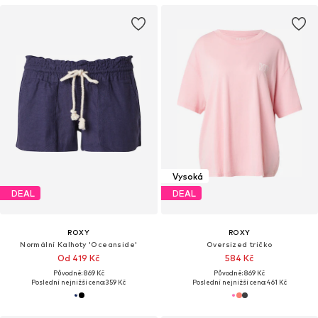
Vysoká
DEAL
DEAL
ROXY
ROXY
Normální Kalhoty 'Oceanside'
Oversized tričko
Od 419 Kč
584 Kč
Původně: 869 Kč
Původně: 869 Kč
Poslední nejnižší cena:
359 Kč
Poslední nejnižší cena:
461 Kč