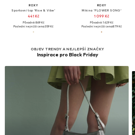
ROXY
ROXY
Sportovní top 'Rise & Vibe'
Mikina 'FLOWER SONG'
441 Kč
1 099 Kč
Původně: 869 Kč
Původně: 1 629 Kč
Poslední nejnižší cena:
359 Kč
Poslední nejnižší cena:
879 Kč
OBJEV TRENDY A NEJLEPŠÍ ZNAČKY
Inspirace pro Black Friday