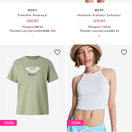
ROXY
ROXY
Pantofle 'Andreya'
Normální Kalhoty 'Lekeitio'
345 Kč
610 Kč
Původně: 999 Kč
Původně: 1 129 Kč
Poslední nejnižší cena:
413 Kč
-16%
Poslední nejnižší cena:
563 Kč
DEAL
DEAL