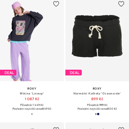
DEAL
DEAL
ROXY
ROXY
Mikina 'Lineup'
Normální Kalhoty 'Oceanside'
1 087 Kč
899 Kč
Původně: 1 449 Kč
Původně: 999 Kč
Poslední nejnižší cena:
849 Kč
Poslední nejnižší cena:
800 Kč