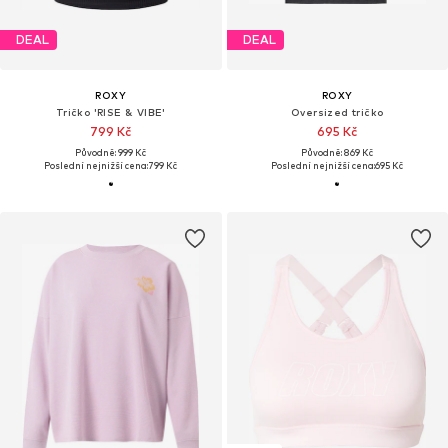
DEAL
DEAL
ROXY
ROXY
Tričko 'RISE & VIBE'
Oversized tričko
799 Kč
695 Kč
Původně: 999 Kč
Původně: 869 Kč
Poslední nejnižší cena:
799 Kč
Poslední nejnižší cena:
695 Kč