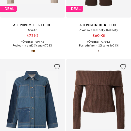
DEAL
DEAL
ABERCROMBIE & FITCH
ABERCROMBIE & FITCH
Svetr
Zvonové kalhoty Kalhoty
472 Kč
360 Kč
Původně: 1 499 Kč
Původně: 1 079 Kč
Poslední nejnižší cena:
472 Kč
Poslední nejnižší cena:
360 Kč