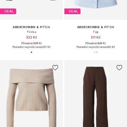
DEAL
DEAL
ABERCROMBIE & FITCH
ABERCROMBIE & FITCH
Tričko
Top
322 Kč
311 Kč
Původně: 869 Kč
Původně: 869 Kč
Poslední nejnižší cena:
257 Kč
Poslední nejnižší cena:
260 Kč