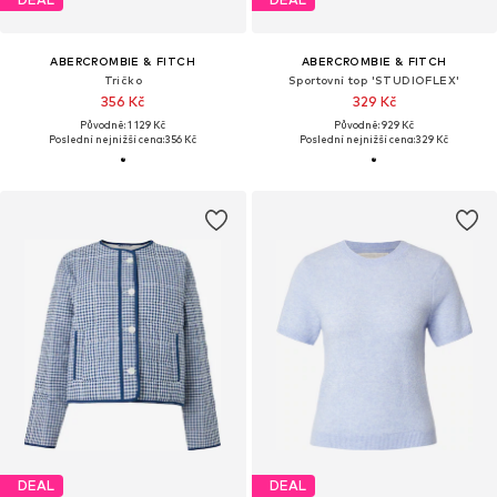
ABERCROMBIE & FITCH
ABERCROMBIE & FITCH
Tričko
Sportovní top 'STUDIOFLEX'
356 Kč
329 Kč
Původně: 1 129 Kč
Původně: 929 Kč
Poslední nejnižší cena:
356 Kč
Poslední nejnižší cena:
329 Kč
DEAL
DEAL