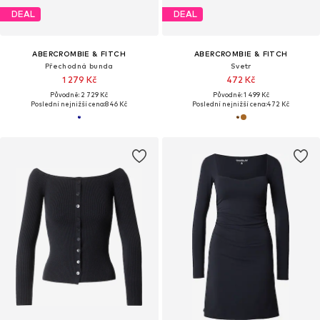
DEAL
DEAL
ABERCROMBIE & FITCH
ABERCROMBIE & FITCH
Přechodná bunda
Svetr
1 279 Kč
472 Kč
Původně: 2 729 Kč
Původně: 1 499 Kč
Poslední nejnižší cena:
846 Kč
Poslední nejnižší cena:
472 Kč