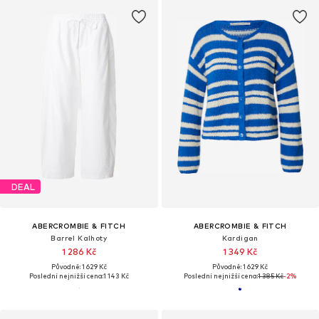
DEAL
ABERCROMBIE & FITCH
ABERCROMBIE & FITCH
Barrel Kalhoty
Kardigan
1 286 Kč
1 349 Kč
Původně: 1 629 Kč
Původně: 1 629 Kč
Poslední nejnižší cena:
1 143 Kč
Poslední nejnižší cena:
1 385 Kč
-2%