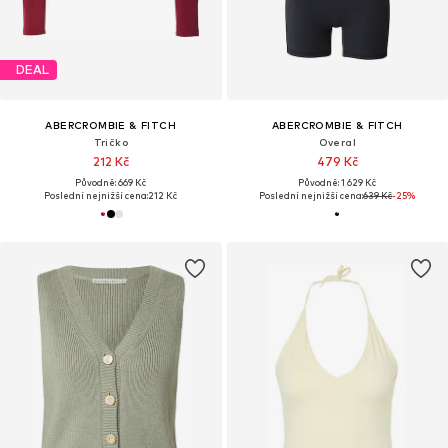
DEAL
ABERCROMBIE & FITCH
ABERCROMBIE & FITCH
Tričko
Overal
212 Kč
479 Kč
Původně: 669 Kč
Původně: 1 629 Kč
Poslední nejnižší cena:
212 Kč
Poslední nejnižší cena:
639 Kč
-25%