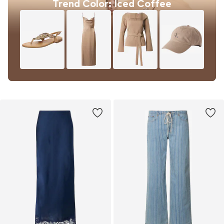
Trend Color: Iced Coffee