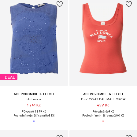
DEAL
ABERCROMBIE & FITCH
ABERCROMBIE & FITCH
Halenka
Top 'COASTAL MALLORCA'
1 241 Kč
459 Kč
Původně: 1 379 Kč
Původně: 669 Kč
Poslední nejnižší cena:
863 Kč
Poslední nejnižší cena:
200 Kč