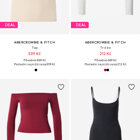
DEAL
DEAL
ABERCROMBIE & FITCH
ABERCROMBIE & FITCH
Top
Tričko
539 Kč
212 Kč
Původně: 869 Kč
Původně: 669 Kč
Poslední nejnižší cena:
519 Kč
Poslední nejnižší cena:
212 Kč