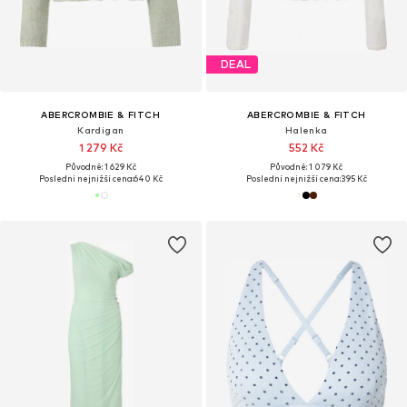
DEAL
ABERCROMBIE & FITCH
ABERCROMBIE & FITCH
Kardigan
Halenka
1 279 Kč
552 Kč
Původně: 1 629 Kč
Původně: 1 079 Kč
Poslední nejnižší cena:
640 Kč
Poslední nejnižší cena:
395 Kč