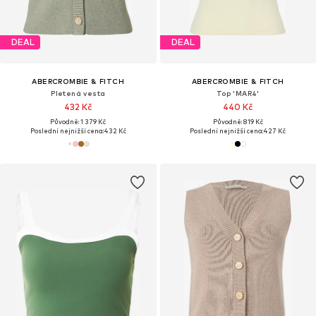
DEAL
DEAL
ABERCROMBIE & FITCH
ABERCROMBIE & FITCH
Pletená vesta
Top 'MAR4'
432 Kč
440 Kč
Původně: 1 379 Kč
Původně: 819 Kč
Poslední nejnižší cena:
432 Kč
Poslední nejnižší cena:
427 Kč