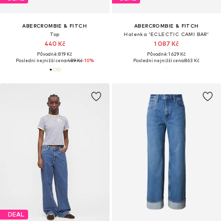
ABERCROMBIE & FITCH
ABERCROMBIE & FITCH
Top
Halenka 'ECLECTIC CAMI BAR'
440 Kč
1 087 Kč
Původně: 819 Kč
Původně: 1 629 Kč
Poslední nejnižší cena:
489 Kč
-10%
Poslední nejnižší cena:
863 Kč
DEAL