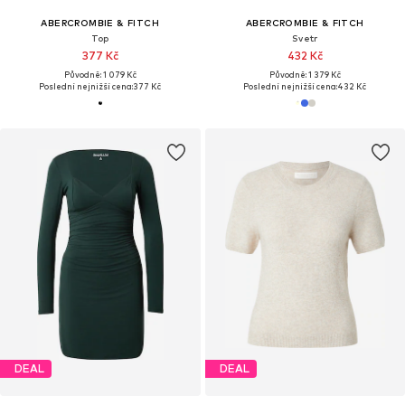
ABERCROMBIE & FITCH
ABERCROMBIE & FITCH
Top
Svetr
377 Kč
432 Kč
Původně: 1 079 Kč
Původně: 1 379 Kč
Poslední nejnižší cena:
377 Kč
Poslední nejnižší cena:
432 Kč
DEAL
DEAL