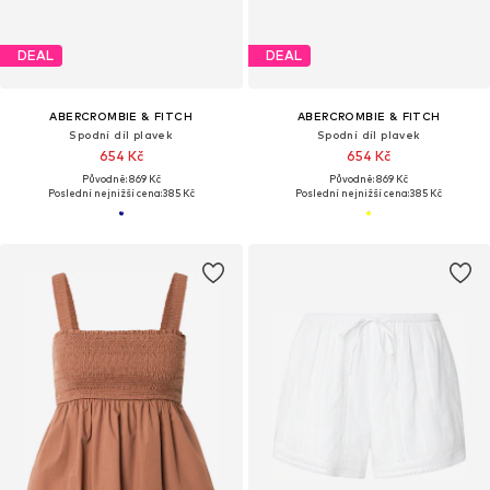
DEAL
DEAL
ABERCROMBIE & FITCH
ABERCROMBIE & FITCH
Spodní díl plavek
Spodní díl plavek
654 Kč
654 Kč
Původně: 869 Kč
Původně: 869 Kč
Poslední nejnižší cena:
385 Kč
Poslední nejnižší cena:
385 Kč