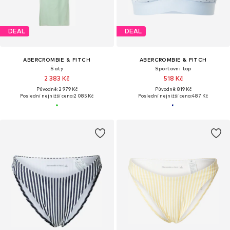
DEAL
DEAL
ABERCROMBIE & FITCH
ABERCROMBIE & FITCH
Šaty
Sportovní top
2 383 Kč
518 Kč
Původně: 2 979 Kč
Původně: 819 Kč
Poslední nejnižší cena:
2 085 Kč
Poslední nejnižší cena:
487 Kč