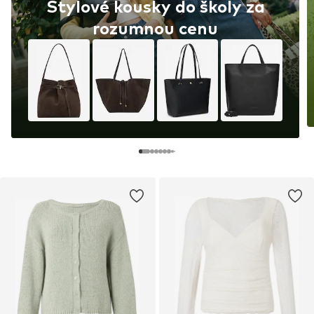
Stylové kousky do školy za
rozumnou cenu