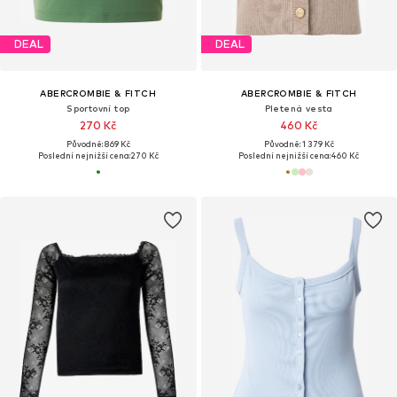
DEAL
DEAL
ABERCROMBIE & FITCH
ABERCROMBIE & FITCH
Sportovní top
Pletená vesta
270 Kč
460 Kč
Původně: 869 Kč
Původně: 1 379 Kč
Poslední nejnižší cena:
270 Kč
Poslední nejnižší cena:
460 Kč