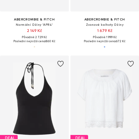
ABERCROMBIE & FITCH
ABERCROMBIE & FITCH
Normální Džíny 'APR4'
Zvonové kalhoty Džíny
2 149 Kč
1 679 Kč
Původně: 2 729 Kč
Původně: 1 999 Kč
Poslední nejnižší cena:
860 Kč
Poslední nejnižší cena:
672 Kč
DEAL
DEAL