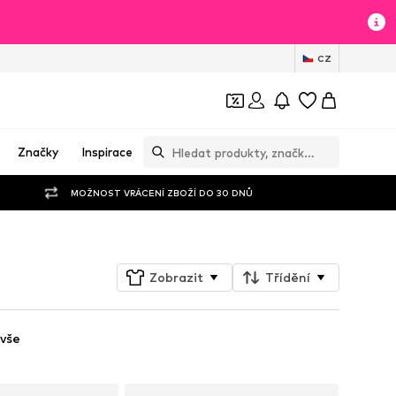
CZ
Značky
Inspirace
MOŽNOST VRÁCENÍ ZBOŽÍ DO 30 DNŮ
Zobrazit
Třídění
vše