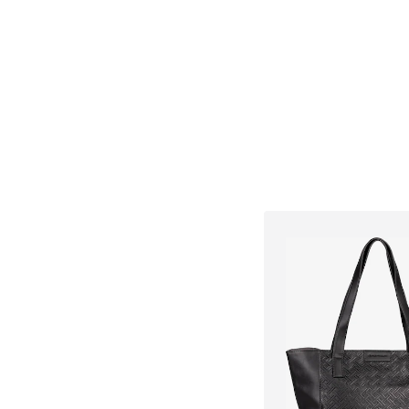
Přidat do koš