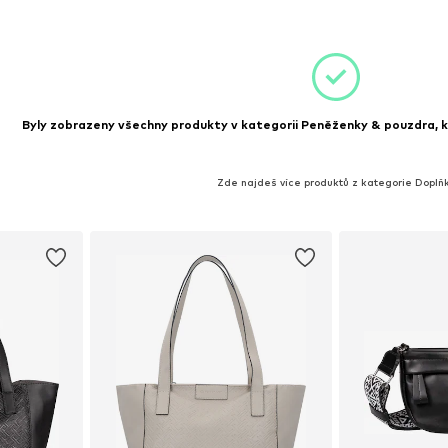
íku
Přidat do košíku
Přidat
Byly zobrazeny všechny produkty v kategorii Peněženky & pouzdra, kt
Zde najdeš více produktů z kategorie Doplň