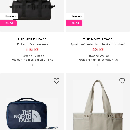
Unisex
Unisex
DEAL
DEAL
THE NORTH FACE
THE NORTH FACE
Taška přes rameno
Sportovní ledvinka 'Jester Lumbar'
1 161 Kč
891 Kč
Původně: 1 290 Kč
Původně: 990 Kč
Poslední nejnižší cena:
1 045 Kč
Poslední nejnižší cena:
624 Kč