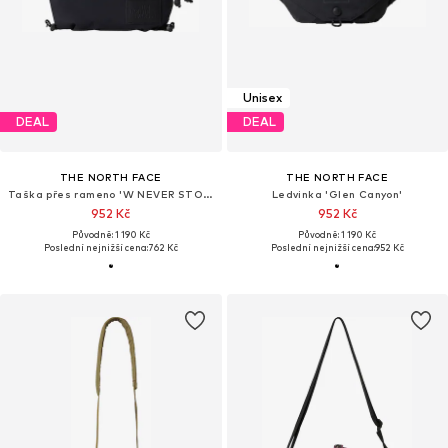
Unisex
DEAL
DEAL
THE NORTH FACE
THE NORTH FACE
Taška přes rameno 'W NEVER STOP LUMBAR'
Ledvinka 'Glen Canyon'
952 Kč
952 Kč
Původně: 1 190 Kč
Původně: 1 190 Kč
Poslední nejnižší cena:
762 Kč
Poslední nejnižší cena:
952 Kč