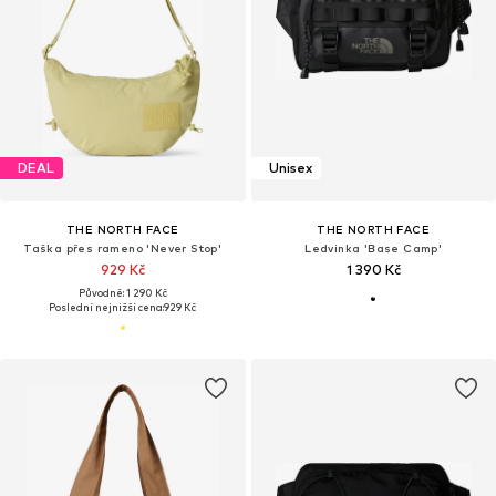
DEAL
Unisex
THE NORTH FACE
THE NORTH FACE
Taška přes rameno 'Never Stop'
Ledvinka 'Base Camp'
929 Kč
1 390 Kč
Původně: 1 290 Kč
Poslední nejnižší cena:
929 Kč