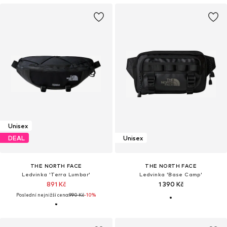
Unisex
DEAL
Unisex
THE NORTH FACE
THE NORTH FACE
Ledvinka 'Terra Lumbar'
Ledvinka 'Base Camp'
891 Kč
1 390 Kč
Poslední nejnižší cena:
990 Kč
-10%