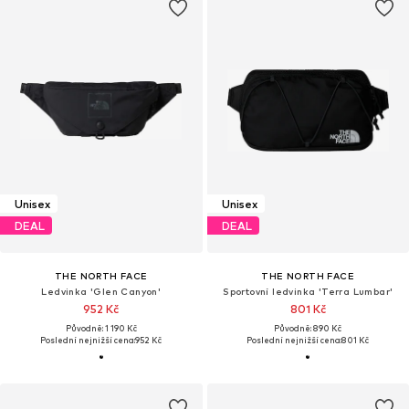
Unisex
Unisex
DEAL
DEAL
THE NORTH FACE
THE NORTH FACE
Ledvinka 'Glen Canyon'
Sportovní ledvinka 'Terra Lumbar'
952 Kč
801 Kč
Původně: 1 190 Kč
Původně: 890 Kč
Poslední nejnižší cena:
952 Kč
Poslední nejnižší cena:
801 Kč