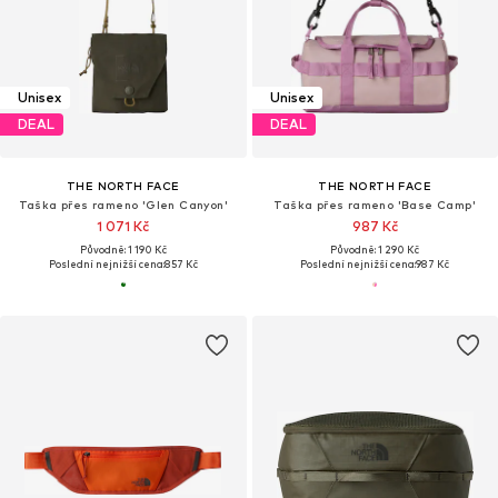
Unisex
Unisex
DEAL
DEAL
THE NORTH FACE
THE NORTH FACE
Taška přes rameno 'Glen Canyon'
Taška přes rameno 'Base Camp'
1 071 Kč
987 Kč
Původně: 1 190 Kč
Původně: 1 290 Kč
Poslední nejnižší cena:
857 Kč
Poslední nejnižší cena:
987 Kč