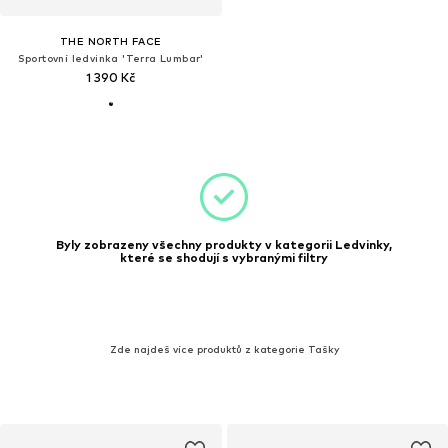
THE NORTH FACE
Sportovní ledvinka 'Terra Lumbar'
1 390 Kč
Byly zobrazeny všechny produkty v kategorii Ledvinky,
které se shodují s vybranými filtry
Zde najdeš více produktů z kategorie Tašky