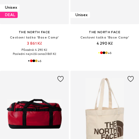
Unisex
DEAL
Unisex
THE NORTH FACE
THE NORTH FACE
Cestovní taška 'Base Camp'
Cestovní taška 'Base Camp'
3 861 Kč
4 290 Kč
Původně: 4 290 Kč
+
6
Poslední nejnižší cena:
3 861 Kč
+
6