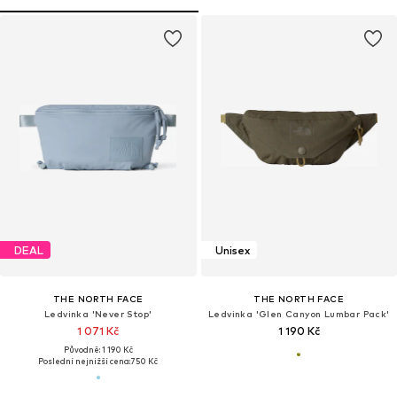
DEAL
Unisex
THE NORTH FACE
THE NORTH FACE
Ledvinka 'Never Stop'
Ledvinka 'Glen Canyon Lumbar Pack'
1 071 Kč
1 190 Kč
Původně: 1 190 Kč
Poslední nejnižší cena:
750 Kč