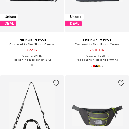
Unisex
Unisex
DEAL
DEAL
THE NORTH FACE
THE NORTH FACE
Cestovní taška 'Base Camp'
Cestovní taška 'Base Camp'
792 Kč
2 900 Kč
Původně: 990 Kč
Původně: 3 790 Kč
Poslední nejnižší cena:
713 Kč
Poslední nejnižší cena:
2 900 Kč
+
6