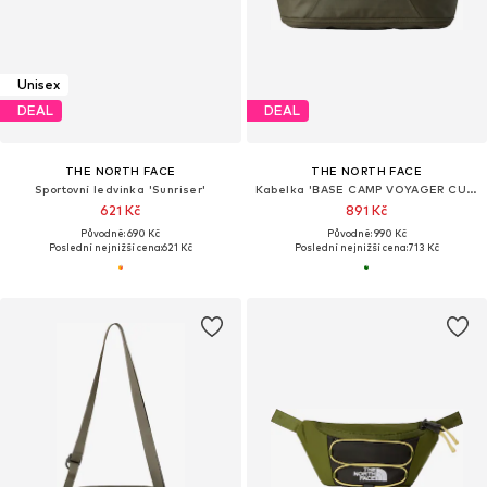
Unisex
DEAL
DEAL
THE NORTH FACE
THE NORTH FACE
Sportovní ledvinka 'Sunriser'
Kabelka 'BASE CAMP VOYAGER CUBE'
621 Kč
891 Kč
Původně: 690 Kč
Původně: 990 Kč
Poslední nejnižší cena:
621 Kč
Poslední nejnižší cena:
713 Kč