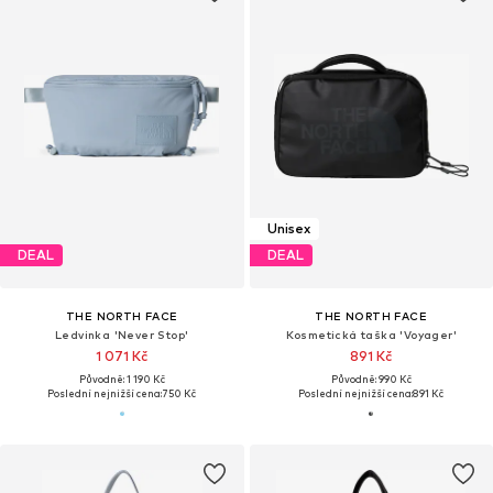
Unisex
DEAL
DEAL
THE NORTH FACE
THE NORTH FACE
Ledvinka 'Never Stop'
Kosmetická taška 'Voyager'
1 071 Kč
891 Kč
Původně: 1 190 Kč
Původně: 990 Kč
Poslední nejnižší cena:
750 Kč
Poslední nejnižší cena:
891 Kč