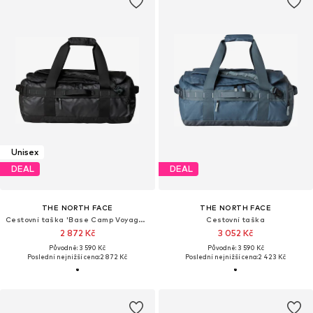
Unisex
DEAL
DEAL
THE NORTH FACE
THE NORTH FACE
Cestovní taška 'Base Camp Voyager'
Cestovní taška
2 872 Kč
3 052 Kč
Původně: 3 590 Kč
Původně: 3 590 Kč
Poslední nejnižší cena:
2 872 Kč
Poslední nejnižší cena:
2 423 Kč