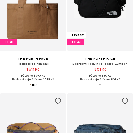
Unisex
DEAL
DEAL
THE NORTH FACE
THE NORTH FACE
Taška přes rameno
Sportovní ledvinka 'Terra Lumbar'
1 611 Kč
801 Kč
Původně: 1 790 Kč
Původně: 890 Kč
Poslední nejnižší cena:
1 289 Kč
Poslední nejnižší cena:
801 Kč