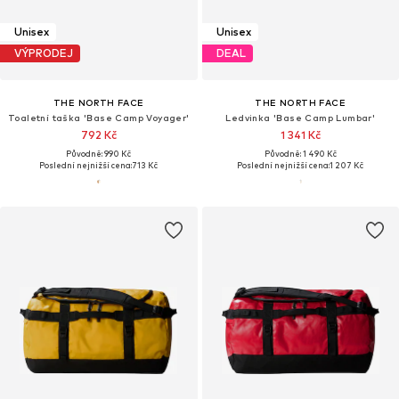
Unisex
Unisex
VÝPRODEJ
DEAL
THE NORTH FACE
THE NORTH FACE
Toaletní taška 'Base Camp Voyager'
Ledvinka 'Base Camp Lumbar'
792 Kč
1 341 Kč
Původně: 990 Kč
Původně: 1 490 Kč
Poslední nejnižší cena:
713 Kč
Poslední nejnižší cena:
1 207 Kč