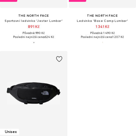
THE NORTH FACE
THE NORTH FACE
Sportovní ledvinka 'Jester Lumbar'
Ledvinka 'Base Camp Lumbar'
891 Kč
1 341 Kč
Původně: 990 Kč
Původně: 1 490 Kč
Poslední nejnižší cena:
624 Kč
Poslední nejnižší cena:
1 207 Kč
Unisex