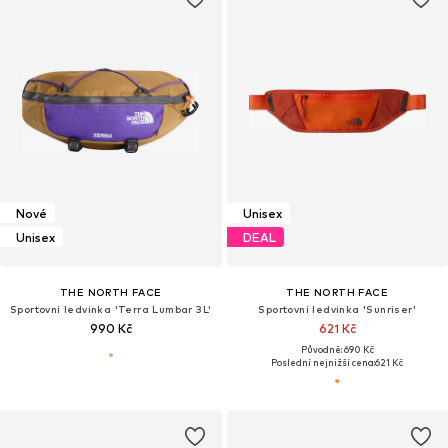
Nové
Unisex
Unisex
DEAL
THE NORTH FACE
THE NORTH FACE
Sportovní ledvinka 'Terra Lumbar 3L'
Sportovní ledvinka 'Sunriser'
990 Kč
621 Kč
Původně: 690 Kč
Poslední nejnižší cena:
621 Kč