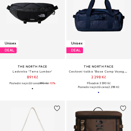
Unisex
Unisex
DEAL
DEAL
THE NORTH FACE
THE NORTH FACE
Ledvinka 'Terra Lumbar'
Cestovní taška 'Base Camp Voyager'
891 Kč
2 298 Kč
Poslední nejnižší cena:
990 Kč
-10%
Původně: 3 590 Kč
Poslední nejnižší cena:
2 298 Kč