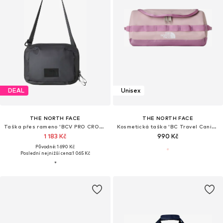
DEAL
Unisex
THE NORTH FACE
THE NORTH FACE
Taška přes rameno 'BCV PRO CROSSBODY'
Kosmetická taška 'BC Travel Canister - S'
1 183 Kč
990 Kč
Původně: 1 690 Kč
Poslední nejnižší cena:
1 065 Kč