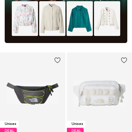
Unisex
Unisex
DEAL
DEAL