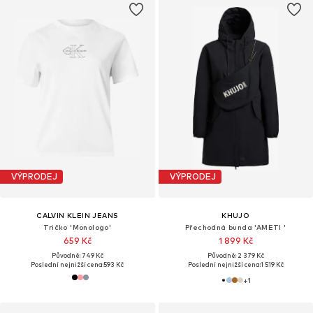
VÝPRODEJ
VÝPRODEJ
CALVIN KLEIN JEANS
KHUJO
Tričko 'Monologo'
Přechodná bunda 'AMETI '
659 Kč
1 899 Kč
Původně: 749 Kč
Původně: 2 379 Kč
Poslední nejnižší cena:
593 Kč
Poslední nejnižší cena:
1 519 Kč
+
1