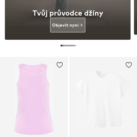
Tvůj průvodce džíny
Objevit nyní