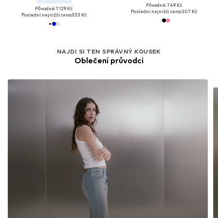
Původně: 749 Kč
Původně: 1 129 Kč
Poslední nejnižší cena:
307 Kč
Poslední nejnižší cena:
533 Kč
NAJDI SI TEN SPRÁVNÝ KOUSEK
Oblečení průvodci