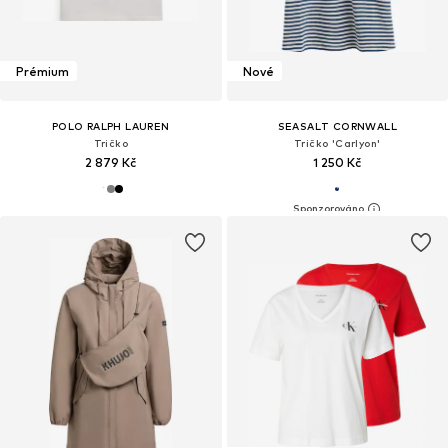
Prémium
Nové
POLO RALPH LAUREN
SEASALT CORNWALL
Tričko
Tričko 'Carlyon'
2 879 Kč
1 250 Kč