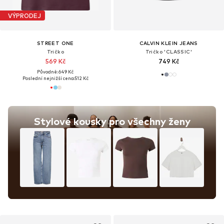
VÝPRODEJ
STREET ONE
CALVIN KLEIN JEANS
Tričko
Tričko 'CLASSIC'
569 Kč
749 Kč
Původně: 649 Kč
Poslední nejnižší cena:
512 Kč
Stylové kousky pro všechny ženy