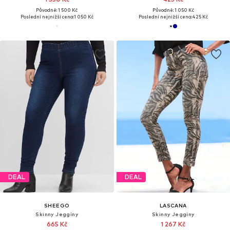
Původně: 1 500 Kč
Původně: 1 050 Kč
Poslední nejnižší cena:
1 050 Kč
Poslední nejnižší cena:
425 Kč
DEAL
DEAL
SHEEGO
LASCANA
Skinny Jeggíny
Skinny Jeggíny
665 Kč
1 267 Kč