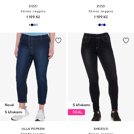
ZIZZI
ZIZZI
Skinny Jeggíny
Skinny Jeggíny
1 199 Kč
1 199 Kč
Nové
S křivkami
S křivkami
DEAL
ULLA POPKEN
SHEEGO
Slimfit Jeggíny
Skinny Jeggíny