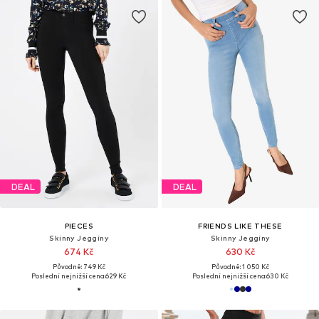
DEAL
DEAL
PIECES
FRIENDS LIKE THESE
Skinny Jeggíny
Skinny Jeggíny
674 Kč
630 Kč
Původně: 749 Kč
Původně: 1 050 Kč
Poslední nejnižší cena:
629 Kč
Poslední nejnižší cena:
630 Kč