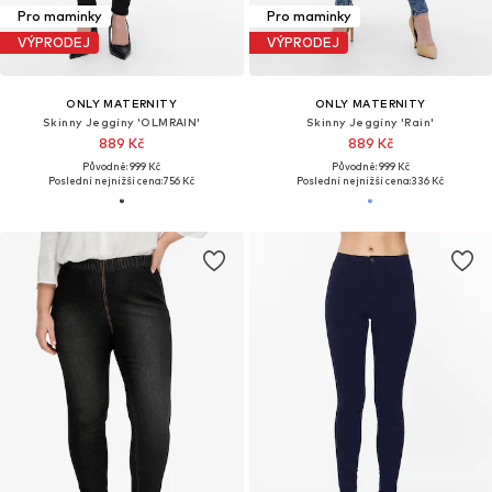
Pro maminky
Pro maminky
VÝPRODEJ
VÝPRODEJ
ONLY MATERNITY
ONLY MATERNITY
Skinny Jeggíny 'OLMRAIN'
Skinny Jeggíny 'Rain'
889 Kč
889 Kč
Původně: 999 Kč
Původně: 999 Kč
Poslední nejnižší cena:
756 Kč
Poslední nejnižší cena:
336 Kč