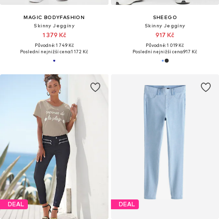
MAGIC BODYFASHION
SHEEGO
Skinny Jeggíny
Skinny Jeggíny
1 379 Kč
917 Kč
Původně: 1 749 Kč
Původně: 1 019 Kč
Poslední nejnižší cena:
1 172 Kč
Poslední nejnižší cena:
917 Kč
DEAL
DEAL