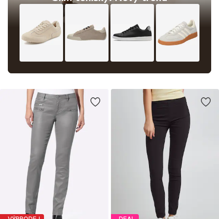
VÝPRODEJ
DEAL