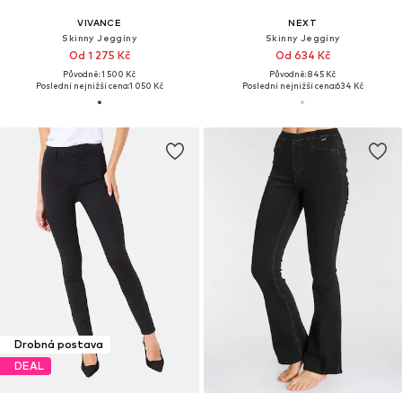
VIVANCE
NEXT
Skinny Jeggíny
Skinny Jeggíny
Od 1 275 Kč
Od 634 Kč
Původně: 1 500 Kč
Původně: 845 Kč
Poslední nejnižší cena:
1 050 Kč
Poslední nejnižší cena:
634 Kč
Drobná postava
DEAL