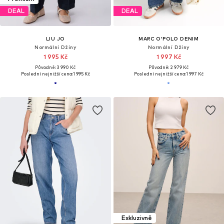
DEAL
DEAL
LIU JO
MARC O'POLO DENIM
Normální Džíny
Normální Džíny
1 995 Kč
1 997 Kč
Původně: 3 990 Kč
Původně: 2 979 Kč
Poslední nejnižší cena:
1 995 Kč
Poslední nejnižší cena:
1 997 Kč
Exkluzivně