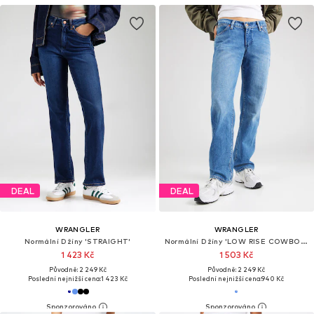
DEAL
DEAL
WRANGLER
WRANGLER
Normální Džíny 'STRAIGHT'
Normální Džíny 'LOW RISE COWBOY JEAN'
1 423 Kč
1 503 Kč
Původně: 2 249 Kč
Původně: 2 249 Kč
Poslední nejnižší cena:
1 423 Kč
Poslední nejnižší cena:
940 Kč