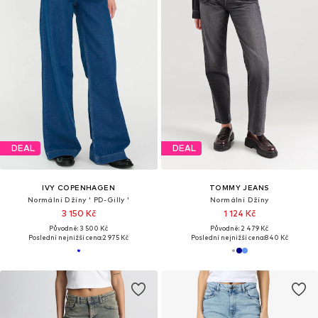
DEAL
DEAL
IVY COPENHAGEN
TOMMY JEANS
Normální Džíny ' PD-Gilly '
Normální Džíny
3 150 Kč
1 124 Kč
Původně: 3 500 Kč
Původně: 2 479 Kč
Poslední nejnižší cena:
2 975 Kč
Poslední nejnižší cena:
840 Kč