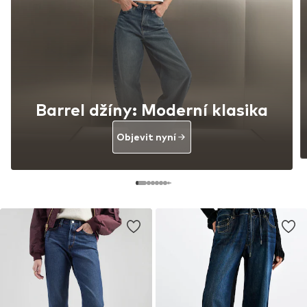
Barrel džíny: Moderní klasika
Objevit nyní