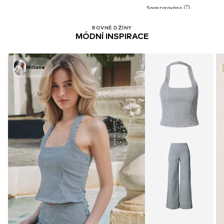
ROVNÉ DŽÍNY
MÓDNÍ INSPIRACE
Millane