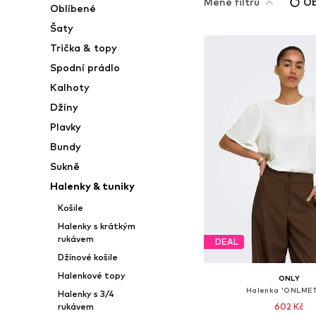
Méně filtrů
Ob
Oblíbené
Šaty
Trička & topy
Spodní prádlo
Kalhoty
Džíny
Plavky
Bundy
Sukně
Halenky & tuniky
Košile
Halenky s krátkým
rukávem
DEAL
Džínové košile
Halenkové topy
ONLY
Halenka 'ONLME
Halenky s 3/4
602 Kč
rukávem