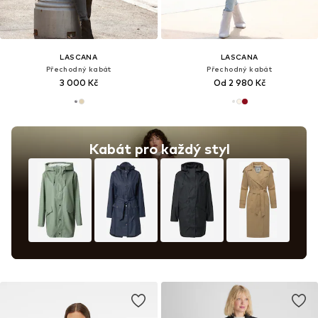
LASCANA
LASCANA
Přechodný kabát
Přechodný kabát
3 000 Kč
Od 2 980 Kč
Kabát pro každý styl