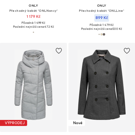
ONLY
ONLY
Přechodný kabát 'ONLNancy'
Přechodný kabát 'ONLLine'
1 179 Kč
899 Kč
Původně: 1 499 Kč
Původně: 1 479 Kč
Poslední nejnižší cena:
472 Kč
Poslední nejnižší cena:
500 Kč
VÝPRODEJ
Nové