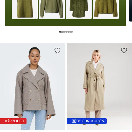
VÝPRODEJ
OSOBNÍ KUPÓN