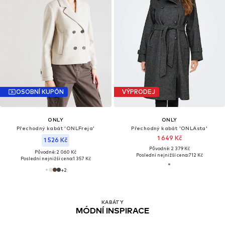
OSOBNÍ KUPÓN
VÝPRODEJ
ONLY
ONLY
Přechodný kabát 'ONLFreja'
Přechodný kabát 'ONLAsta'
1 649 Kč
1 526 Kč
Původně: 2 379 Kč
Původně: 2 060 Kč
Poslední nejnižší cena:
712 Kč
Poslední nejnižší cena:
1 357 Kč
+
2
KABÁTY
MÓDNÍ INSPIRACE