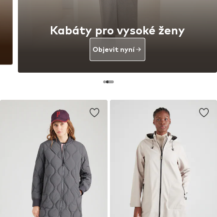
Kabáty pro vysoké ženy
Objevit nyní