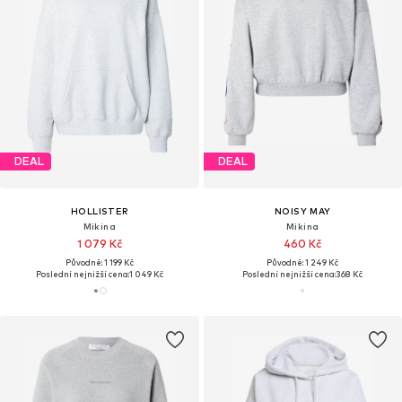
DEAL
DEAL
HOLLISTER
NOISY MAY
Mikina
Mikina
1 079 Kč
460 Kč
Původně: 1 199 Kč
Původně: 1 249 Kč
Poslední nejnižší cena:
1 049 Kč
Poslední nejnižší cena:
368 Kč