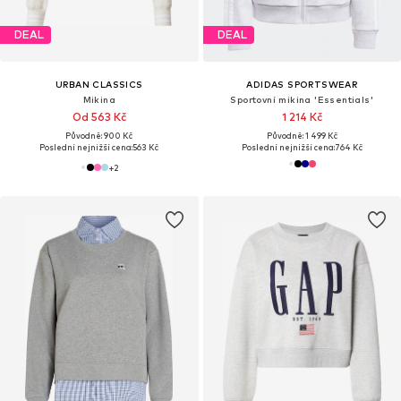
DEAL
DEAL
URBAN CLASSICS
ADIDAS SPORTSWEAR
Mikina
Sportovní mikina 'Essentials'
Od 563 Kč
1 214 Kč
Původně: 900 Kč
Původně: 1 499 Kč
Poslední nejnižší cena:
563 Kč
Poslední nejnižší cena:
764 Kč
+
2