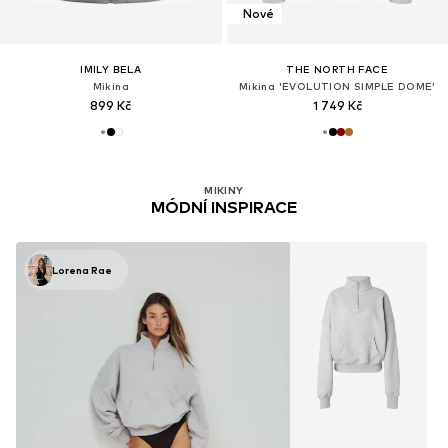
Nové
IMILY BELA
THE NORTH FACE
Mikina
Mikina 'EVOLUTION SIMPLE DOME'
899 Kč
1 749 Kč
MIKINY
MÓDNÍ INSPIRACE
Lorena Rae