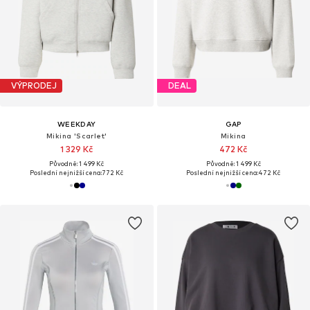
VÝPRODEJ
DEAL
WEEKDAY
GAP
Mikina 'Scarlet'
Mikina
1 329 Kč
472 Kč
Původně: 1 499 Kč
Původně: 1 499 Kč
Poslední nejnižší cena:
772 Kč
Poslední nejnižší cena:
472 Kč