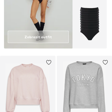
Zobrazit outfit