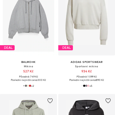
DEAL
DEAL
BALMOHK
ADIDAS SPORTSWEAR
Mikina
Sportovní mikina
527 Kč
934 Kč
Původně: 749 Kč
Původně: 1 099 Kč
Poslední nejnižší cena:
300 Kč
Poslední nejnižší cena:
890 Kč
+
2
+
5