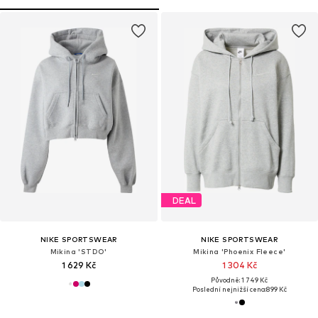
DEAL
NIKE SPORTSWEAR
NIKE SPORTSWEAR
Mikina 'STDO'
Mikina 'Phoenix Fleece'
1 629 Kč
1 304 Kč
Původně: 1 749 Kč
Poslední nejnižší cena:
899 Kč