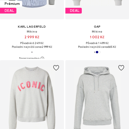
Prémium
DEAL
DEAL
KARL LAGERFELD
GAP
Mikina
Mikina
2 999 Kč
1 002 Kč
Původně: 6 249 Kč
Původně: 1 499 Kč
Poslední nejnižší cena:
2 999 Kč
Poslední nejnižší cena:
665 Kč