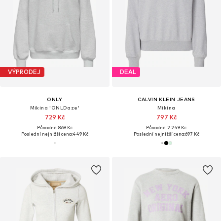
VÝPRODEJ
DEAL
ONLY
CALVIN KLEIN JEANS
Mikina 'ONLDaze'
Mikina
729 Kč
797 Kč
Původně: 869 Kč
Původně: 2 249 Kč
Poslední nejnižší cena:
449 Kč
Poslední nejnižší cena:
697 Kč