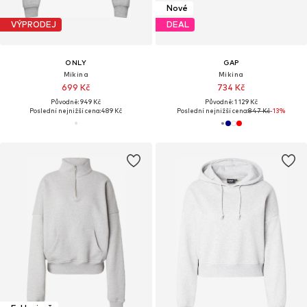
Nové
VÝPRODEJ
DEAL
ONLY
GAP
Mikina
Mikina
699 Kč
734 Kč
Původně: 949 Kč
Původně: 1 129 Kč
Poslední nejnižší cena:
489 Kč
Poslední nejnižší cena:
847 Kč
-13%