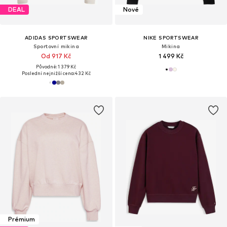
DEAL
Nové
ADIDAS SPORTSWEAR
NIKE SPORTSWEAR
Sportovní mikina
Mikina
Od 917 Kč
1 499 Kč
Původně: 1 379 Kč
Poslední nejnižší cena:
432 Kč
Prémium