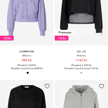
Prémium
DEAL
DEAL
CHAMPION
LIU JO
Mikina
Mikina
959 Kč
1 745 Kč
Původně: 1 629 Kč
Původně: 3 490 Kč
Poslední nejnižší cena:
959 Kč
Poslední nejnižší cena:
1 745 Kč