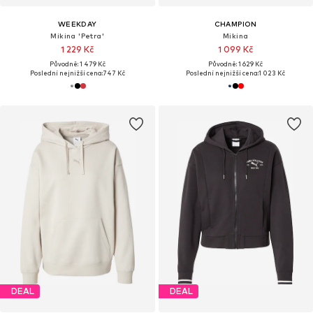
WEEKDAY
CHAMPION
Mikina 'Petra'
Mikina
1 229 Kč
1 099 Kč
Původně: 1 479 Kč
Původně: 1 629 Kč
Poslední nejnižší cena:
747 Kč
Poslední nejnižší cena:
1 023 Kč
DEAL
DEAL