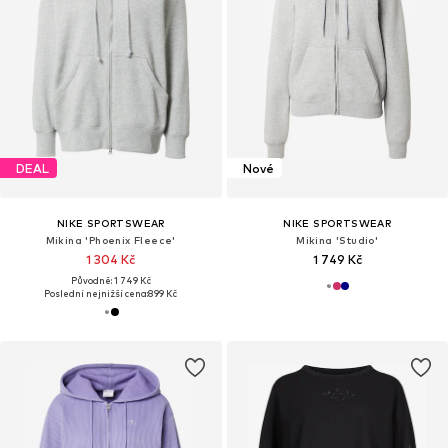
DEAL
Nové
NIKE SPORTSWEAR
NIKE SPORTSWEAR
Mikina 'Phoenix Fleece'
Mikina 'Studio'
1 304 Kč
1 749 Kč
Původně: 1 749 Kč
Poslední nejnižší cena:
899 Kč