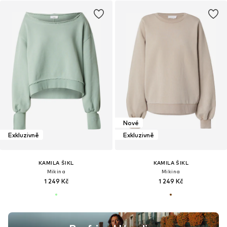
Nové
Exkluzivně
Exkluzivně
KAMILA ŠIKL
KAMILA ŠIKL
Mikina
Mikina
1 249 Kč
1 249 Kč