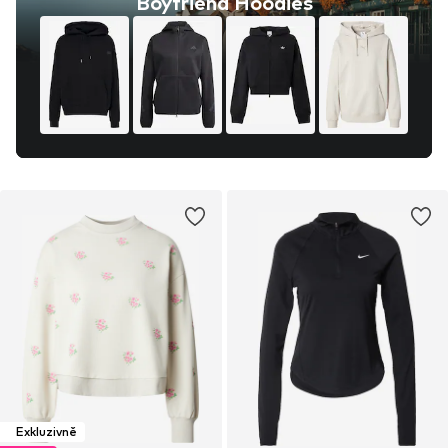
Boyfriend Hoodies
Exkluzivně