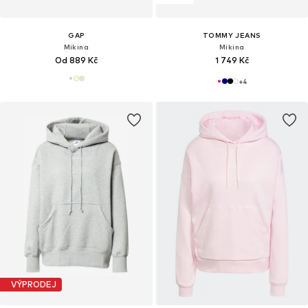
GAP
TOMMY JEANS
Mikina
Mikina
Od 889 Kč
1 749 Kč
+
4
VÝPRODEJ