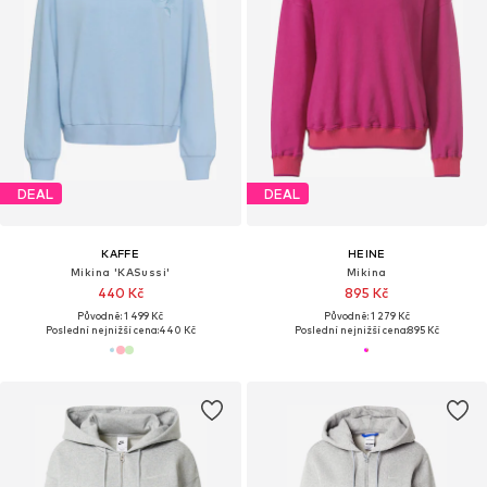
DEAL
DEAL
KAFFE
HEINE
Mikina 'KASussi'
Mikina
440 Kč
895 Kč
Původně: 1 499 Kč
Původně: 1 279 Kč
Poslední nejnižší cena:
440 Kč
Poslední nejnižší cena:
895 Kč