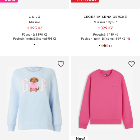
LIU JO
LEGER BY LENA GERCKE
Mikina
Mikina 'Cybil'
1 995 Kč
1 329 Kč
Původně: 3 990 Kč
Původně: 1 499 Kč
Poslední nejnižší cena:
1 995 Kč
Poslední nejnižší cena:
1 349 Kč
-1%
+
2
Nové