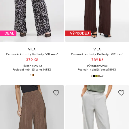
DEAL
VÝPRODEJ
VILA
VILA
Zvonové kalhoty Kalhoty 'VILeoa'
Zvonové kalhoty Kalhoty 'VIPLisa'
379 Kč
789 Kč
Původně: 999 Kč
Původně: 999 Kč
Poslední nejnižší cena:
345 Kč
Poslední nejnižší cena:
789 Kč
+
7