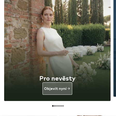
Pro nevěsty
Objevit nyní