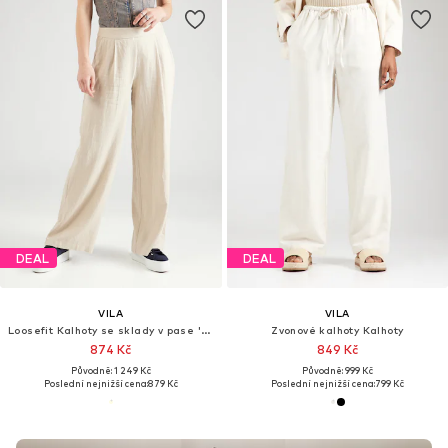
DEAL
DEAL
VILA
VILA
Loosefit Kalhoty se sklady v pase 'VIJolanda'
Zvonové kalhoty Kalhoty
874 Kč
849 Kč
Původně: 1 249 Kč
Původně: 999 Kč
Poslední nejnižší cena:
879 Kč
Poslední nejnižší cena:
799 Kč