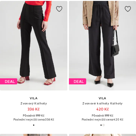
DEAL
DEAL
VILA
VILA
Zvonový Kalhoty
Zvonové kalhoty Kalhoty
336 Kč
420 Kč
Původně: 999 Kč
Původně: 999 Kč
Poslední nejnižší cena:
336 Kč
Poslední nejnižší cena:
420 Kč