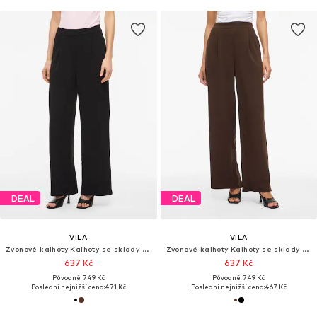
DEAL
DEAL
VILA
VILA
Zvonové kalhoty Kalhoty se sklady v pase 'VIBenne'
Zvonové kalhoty Kalhoty se sklady v pase 'VIBenne'
637 Kč
637 Kč
Původně: 749 Kč
Původně: 749 Kč
Poslední nejnižší cena:
471 Kč
Poslední nejnižší cena:
467 Kč