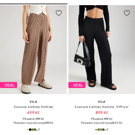
DEAL
DEAL
VILA
VILA
Zvonové kalhoty Kalhoty
Zvonové kalhoty Kalhoty 'VIPlisa'
699 Kč
899 Kč
Původně: 999 Kč
Původně: 999 Kč
Poslední nejnižší cena:
699 Kč
Poslední nejnižší cena:
800 Kč
+
7
+
7