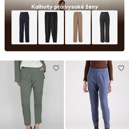
Kalhoty pro vysoké ženy