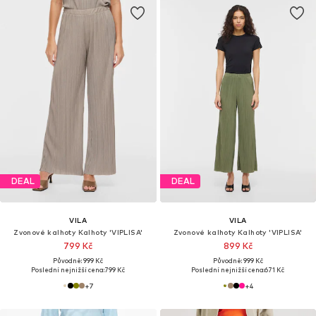
DEAL
DEAL
VILA
VILA
Zvonové kalhoty Kalhoty 'VIPLISA'
Zvonové kalhoty Kalhoty 'VIPLISA'
799 Kč
899 Kč
Původně: 999 Kč
Původně: 999 Kč
Poslední nejnižší cena:
799 Kč
Poslední nejnižší cena:
671 Kč
+
7
+
4