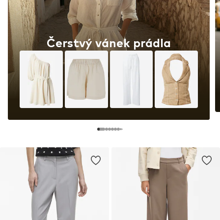
Čerstvý vánek prádla