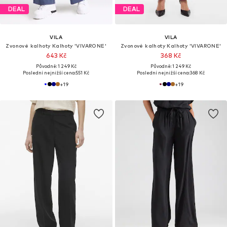
DEAL
DEAL
VILA
VILA
Zvonové kalhoty Kalhoty 'VIVARONE'
Zvonové kalhoty Kalhoty 'VIVARONE'
643 Kč
368 Kč
Původně: 1 249 Kč
Původně: 1 249 Kč
Poslední nejnižší cena:
551 Kč
Poslední nejnižší cena:
368 Kč
+
19
+
19