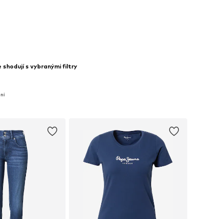
shodují s vybranými filtry
ní