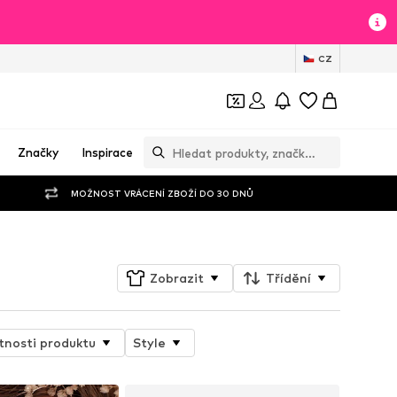
CZ
Značky
Inspirace
MOŽNOST VRÁCENÍ ZBOŽÍ DO 30 DNŮ
Zobrazit
Třídění
tnosti produktu
Style