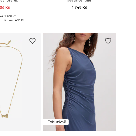
ce 'Dierax'
Náušnice 'Una'
36 Kč
1 749 Kč
ně: 1 208 Kč
likosti: One Size
Dostupné velikosti: One Size
nižší cena:
436 Kč
 do košíku
Přidat do košíku
Exkluzivně