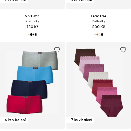
VIVANCE
LASCANA
Kalhotky
Kalhotky
750 Kč
500 Kč
4 ks v balení
7 ks v balení