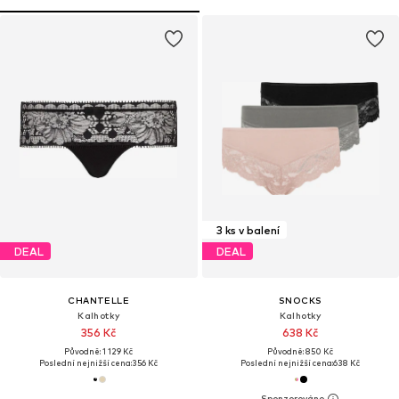
3 ks v balení
DEAL
DEAL
CHANTELLE
SNOCKS
Kalhotky
Kalhotky
356 Kč
638 Kč
Původně: 1 129 Kč
Původně: 850 Kč
Poslední nejnižší cena:
356 Kč
Poslední nejnižší cena:
638 Kč