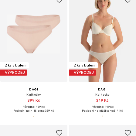
2 ks v balení
2 ks v balení
VÝPRODEJ
VÝPRODEJ
DAGI
DAGI
Kalhotky
Kalhotky
399 Kč
349 Kč
Původně: 499 Kč
Původně: 499 Kč
Poslední nejnižší cena:
359 Kč
Poslední nejnižší cena:
314 Kč