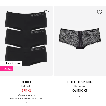
3 ks v balení
DEAL
BENCH
PETITE FLEUR GOLD
Kalhotky
Kalhotky
675 Kč
Od 500 Kč
Původně: 750 Kč
Poslední nejnižší cena:
600 Kč