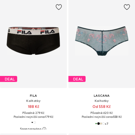
DEAL
DEAL
FILA
LASCANA
Kalhotky
Kalhotky
188 Kč
Od 558 Kč
Původně: 279 Kč
Původně: 620 Kč
Poslední nejnižší cena:
179 Kč
Poslední nejnižší cena:
558 Kč
+
7