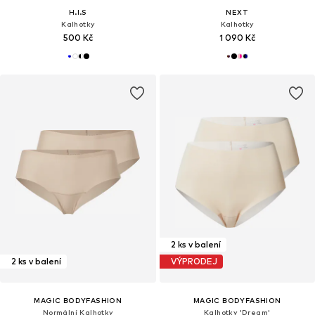
H.I.S
NEXT
Kalhotky
Kalhotky
500 Kč
1 090 Kč
2 ks v balení
2 ks v balení
VÝPRODEJ
MAGIC BODYFASHION
MAGIC BODYFASHION
Normální Kalhotky
Kalhotky 'Dream'