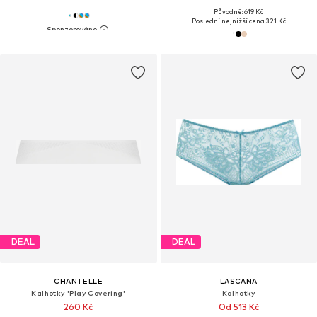
Původně: 619 Kč
Poslední nejnižší cena:
321 Kč
DEAL
DEAL
CHANTELLE
LASCANA
Kalhotky 'Play Covering'
Kalhotky
260 Kč
Od 513 Kč