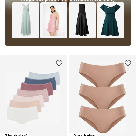
7 ks v balení
3 ks v balení