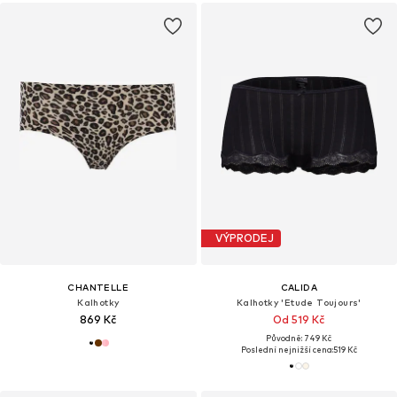
VÝPRODEJ
CHANTELLE
CALIDA
Kalhotky
Kalhotky 'Etude Toujours'
869 Kč
Od 519 Kč
Původně: 749 Kč
Poslední nejnižší cena:
519 Kč