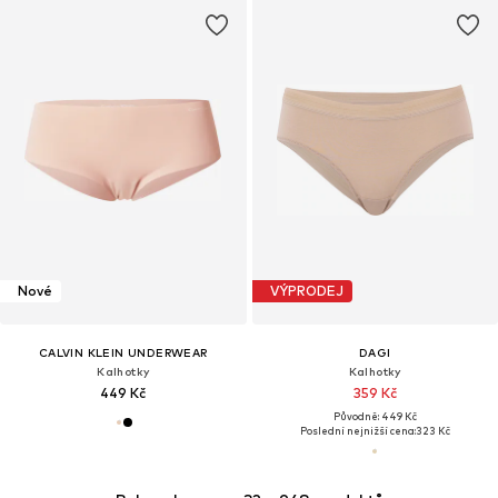
Nové
VÝPRODEJ
CALVIN KLEIN UNDERWEAR
DAGI
Kalhotky
Kalhotky
449 Kč
359 Kč
Původně: 449 Kč
Poslední nejnižší cena:
323 Kč