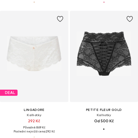
DEAL
LINGADORE
PETITE FLEUR GOLD
Kalhotky
Kalhotky
292 Kč
Od 500 Kč
Původně: 869 Kč
Poslední nejnižší cena:
292 Kč