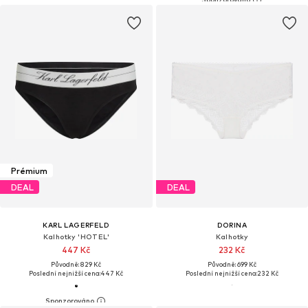
Prémium
DEAL
DEAL
KARL LAGERFELD
DORINA
Kalhotky 'HOTEL'
Kalhotky
447 Kč
232 Kč
Původně: 829 Kč
Původně: 699 Kč
Poslední nejnižší cena:
447 Kč
Poslední nejnižší cena:
232 Kč