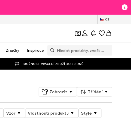
CZ
Značky
Inspirace
MOŽNOST VRÁCENÍ ZBOŽÍ DO 30 DNŮ
Zobrazit
Třídění
Vzor
Vlastnosti produktu
Style