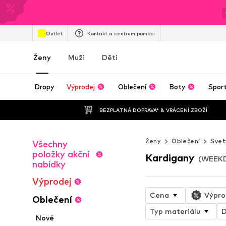
Outlet
Kontakt a centrum pomoci
Ženy
Muži
Děti
Dropy
Výprodej
Oblečení
Boty
Spor
BEZPLATNÁ DOPRAVA* & VRÁCENÍ ZBOŽÍ
Ženy
Oblečení
Svet
Všechny
položky akční
Kardigany
(WEEKD
nabídky
Výprodej
Cena
Výpro
Oblečení
Typ materiálu
D
Nové