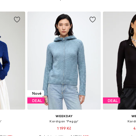
íku
Přidat do košíku
Přidat
Nové
DEAL
DEAL
WEEKDAY
W
'
Kardigan 'Peggy'
Kard
1 199 Kč
4