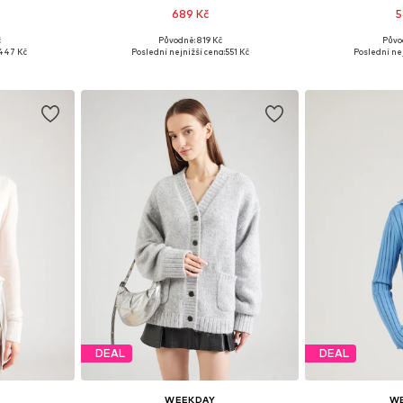
689 Kč
5
č
Původně: 819 Kč
Půvo
 XS, S
Dostupné velikosti: S
Dostupné
447 Kč
Poslední nejnižší cena:
551 Kč
Poslední nej
íku
Přidat do košíku
Přidat
DEAL
DEAL
WEEKDAY
W