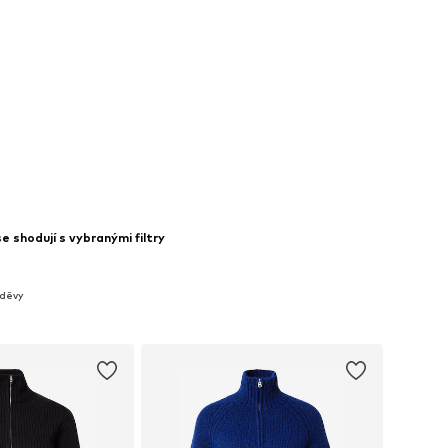
 shodují s vybranými filtry
oděvy