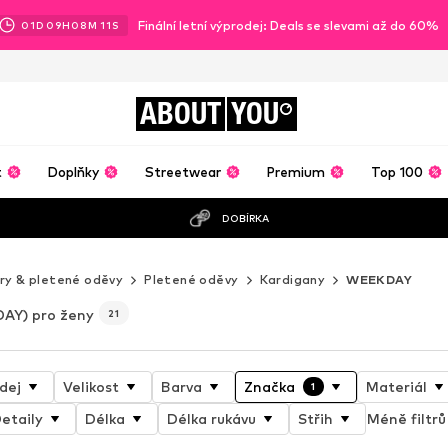
Finální letní výprodej: Deals se slevami až do 60%
01
D
09
H
08
M
09
S
ABOUT
YOU
t
Doplňky
Streetwear
Premium
Top 100
DOBÍRKA
ry & pletené oděvy
Pletené oděvy
Kardigany
WEEKDAY
AY) pro ženy
21
dej
Velikost
Barva
Značka
Materiál
1
etaily
Délka
Délka rukávu
Střih
Méně filtrů