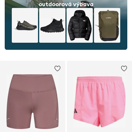
outdoorová výbava