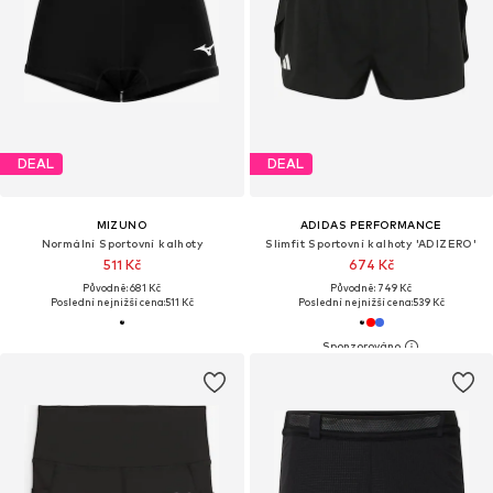
DEAL
DEAL
MIZUNO
ADIDAS PERFORMANCE
Normální Sportovní kalhoty
Slimfit Sportovní kalhoty 'ADIZERO'
511 Kč
674 Kč
Původně: 681 Kč
Původně: 749 Kč
Poslední nejnižší cena:
511 Kč
Poslední nejnižší cena:
539 Kč