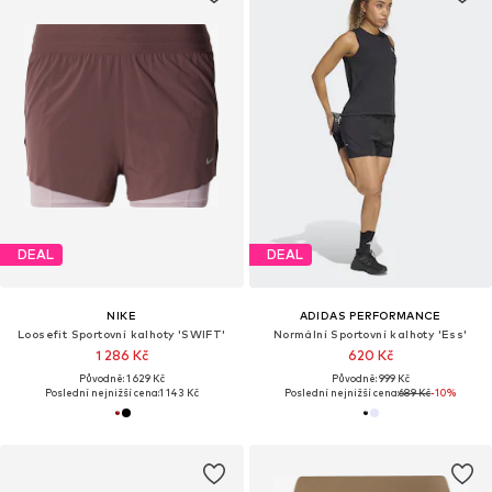
DEAL
DEAL
NIKE
ADIDAS PERFORMANCE
Loosefit Sportovní kalhoty 'SWIFT'
Normální Sportovní kalhoty 'Ess'
1 286 Kč
620 Kč
Původně: 1 629 Kč
Původně: 999 Kč
Poslední nejnižší cena:
1 143 Kč
Poslední nejnižší cena:
689 Kč
-10%