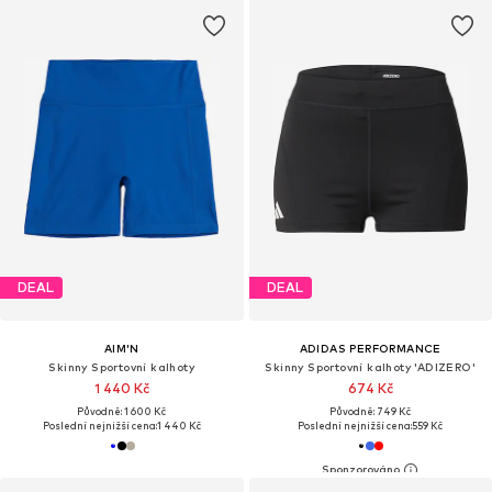
DEAL
DEAL
AIM'N
ADIDAS PERFORMANCE
Skinny Sportovní kalhoty
Skinny Sportovní kalhoty 'ADIZERO'
1 440 Kč
674 Kč
Původně: 1 600 Kč
Původně: 749 Kč
Poslední nejnižší cena:
1 440 Kč
Poslední nejnižší cena:
559 Kč