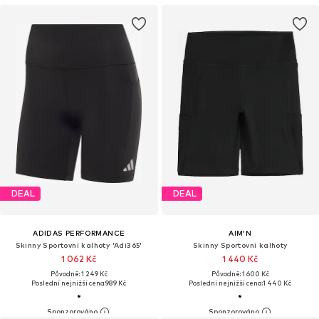
DEAL
DEAL
ADIDAS PERFORMANCE
AIM'N
Skinny Sportovní kalhoty 'Adi365'
Skinny Sportovní kalhoty
1 062 Kč
1 440 Kč
Původně: 1 249 Kč
Původně: 1 600 Kč
Poslední nejnižší cena:
989 Kč
Poslední nejnižší cena:
1 440 Kč