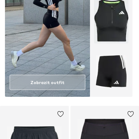
Zobrazit outfit