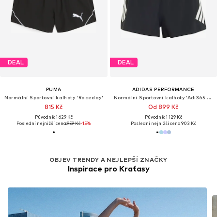
DEAL
DEAL
PUMA
ADIDAS PERFORMANCE
Normální Sportovní kalhoty 'Raceday'
Normální Sportovní kalhoty 'Adi365 Formotion'
815 Kč
Od 899 Kč
Původně: 1 629 Kč
Původně: 1 129 Kč
Poslední nejnižší cena:
959 Kč
-15%
Poslední nejnižší cena:
903 Kč
OBJEV TRENDY A NEJLEPŠÍ ZNAČKY
Inspirace pro Kraťasy