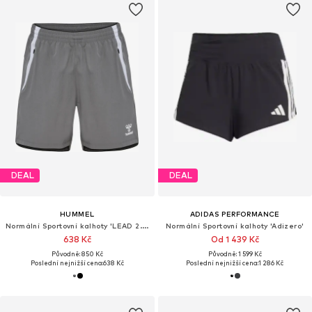
DEAL
DEAL
HUMMEL
ADIDAS PERFORMANCE
Normální Sportovní kalhoty 'LEAD 2.0'
Normální Sportovní kalhoty 'Adizero'
638 Kč
Od 1 439 Kč
Původně: 850 Kč
Původně: 1 599 Kč
Poslední nejnižší cena:
638 Kč
Poslední nejnižší cena:
1 286 Kč