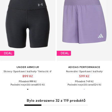
DEAL
DEAL
UNDER ARMOUR
ADIDAS PERFORMANCE
Skinny Sportovní kalhoty 'Velociti 6'
Normální Sportovní kalhoty
899 Kč
599 Kč
Původně: 999 Kč
Původně: 749 Kč
Poslední nejnižší cena:
800 Kč
Poslední nejnižší cena:
524 Kč
Bylo zobrazeno 32 z 119 produktů