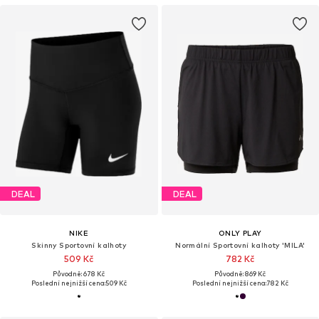
DEAL
DEAL
NIKE
ONLY PLAY
Skinny Sportovní kalhoty
Normální Sportovní kalhoty 'MILA'
509 Kč
782 Kč
Původně: 678 Kč
Původně: 869 Kč
Poslední nejnižší cena:
509 Kč
Poslední nejnižší cena:
782 Kč