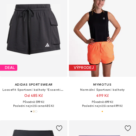
DEAL
VÝPRODEJ
ADIDAS SPORTSWEAR
MYMOTUS
Loosefit Sportovní kalhoty 'Essentials'
Normální Sportovní kalhoty
Od 485 Kč
499 Kč
Původně: 599 Kč
Původně: 699 Kč
Poslední nejnižší cena:
485 Kč
Poslední nejnižší cena:
499 Kč