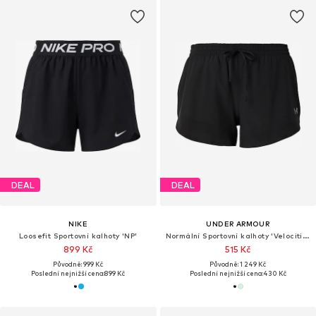
DEAL
DEAL
NIKE
UNDER ARMOUR
Loosefit Sportovní kalhoty 'NP'
Normální Sportovní kalhoty 'Velociti Pro 3'
899 Kč
515 Kč
Původně: 999 Kč
Původně: 1 249 Kč
Poslední nejnižší cena:
899 Kč
Poslední nejnižší cena:
430 Kč