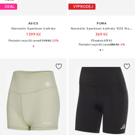
DEAL
VÝPRODEJ
ASICS
PUMA
Normální Sportovní kalhoty
Normální Sportovní kalhoty 'ESS No. 1'
1 399 Kč
369 Kč
Poslední nejnižší cena:
1 749 Kč
-20%
Původně: 619 Kč
Poslední nejnižší cena:
386 Kč
-4%