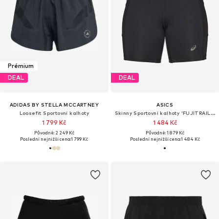
Prémium
DEAL
DEAL
ADIDAS BY STELLA MCCARTNEY
ASICS
Loosefit Sportovní kalhoty
Skinny Sportovní kalhoty 'FUJITRAIL ELITE SPRINTER'
1 799 Kč
1 484 Kč
Původně: 2 249 Kč
Původně: 1 879 Kč
Poslední nejnižší cena:
1 799 Kč
Poslední nejnižší cena:
1 484 Kč