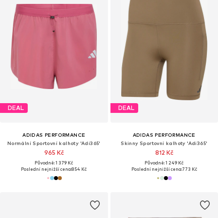
DEAL
DEAL
ADIDAS PERFORMANCE
ADIDAS PERFORMANCE
Normální Sportovní kalhoty 'Adi365'
Skinny Sportovní kalhoty 'Adi365'
965 Kč
812 Kč
Původně: 1 379 Kč
Původně: 1 249 Kč
Poslední nejnižší cena:
854 Kč
Poslední nejnižší cena:
773 Kč